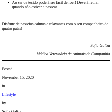
Ao ser de tecido poderá ser fácil de roer! Deverá retirar
quando não estiver a passear
Disfrute de passeios calmos e relaxantes com o seu companheiro de
quatro patas!
Sofia Galiza
Médica Veterinária de Animais de Companhia
Posted
November 15, 2020
in
Lifestyle
by
Sofia Galiza