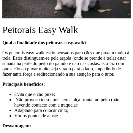
Peitorais Easy Walk
Qual a finalidade dos peitorais easy-walk?
Os peitorais easy walk estão pensados para cães que puxam muito à
trela. Estes distinguem-se pela argola (onde se prende a trela) estar
situada na parte do peito do patudo e não nas costas. Isto faz com
que a cão ao puxar muito seja virado para o lado, impedindo de
fazer tanta força e redirecionando a sua atenção para o tutor.
Principais benefícios:
Evita que o cão puxe;
Não provoca tosse, pois tem a alça frontal no peito (não
havendo contacto com a traqueia);
Adaptado para colocar cinto;
Vários pontos de ajuste
Desvantagem: