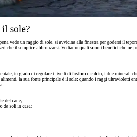
 il sole?
ena vede un raggio di sole, si avvicina alla finestra per godersi il tepo
 seri che il semplice abbronzarsi. Vediamo quali sono i benefici che ne p
tale, in grado di regolare i livelli di fosforo e calcio, i due minerali c
limenti, la sua fonte principale è il sole; quando i raggi ultravioletti ent
a.
te del cane;
o da soli in casa;