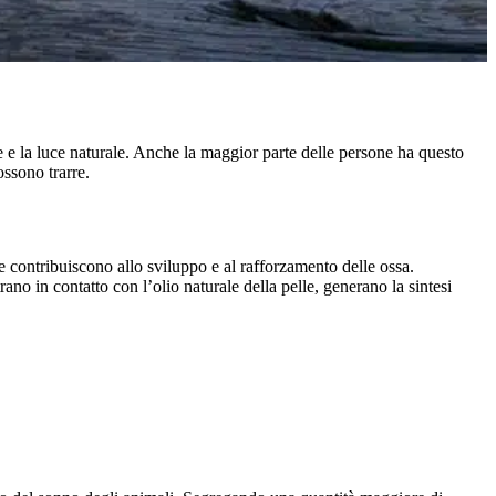
re e la luce naturale. Anche la maggior parte delle persone ha questo
ossono trarre.
he contribuiscono allo sviluppo e al rafforzamento delle ossa.
rano in contatto con l’olio naturale della pelle, generano la sintesi