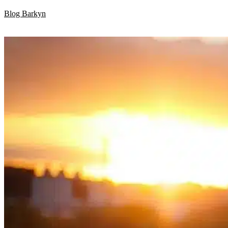
Skip
Blog Barkyn
to
content