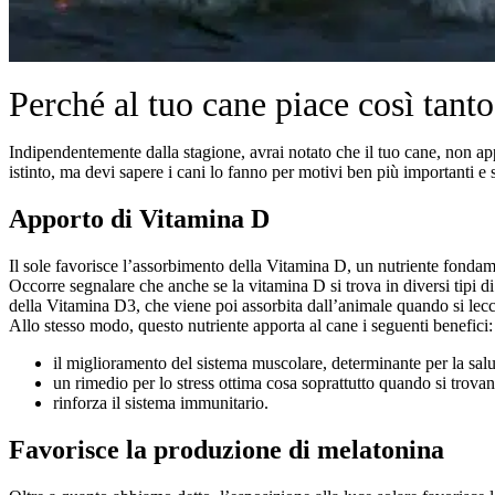
Perché al tuo cane piace così tanto
Indipendentemente dalla stagione, avrai notato che il tuo cane, non app
istinto, ma devi sapere i cani lo fanno per motivi ben più importanti e
Apporto di Vitamina D
Il sole favorisce l’assorbimento della Vitamina D, un nutriente fondamen
Occorre segnalare che anche se la vitamina D si trova in diversi tipi di a
della Vitamina D3, che viene poi assorbita dall’animale quando si lecc
Allo stesso modo, questo nutriente apporta al cane i seguenti benefici:
il miglioramento del sistema muscolare, determinante per la salu
un rimedio per lo stress ottima cosa soprattutto quando si trovan
rinforza il sistema immunitario.
Favorisce la produzione di melatonina