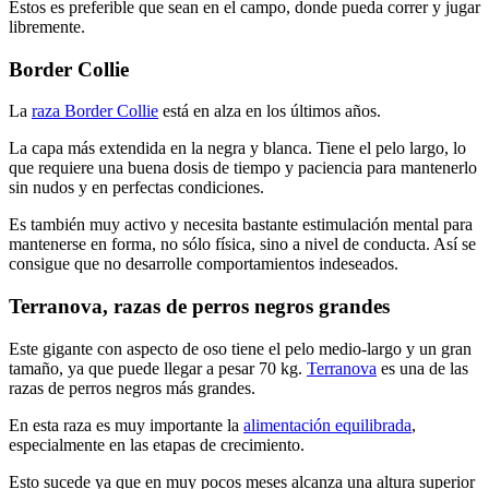
Estos es preferible que sean en el campo, donde pueda correr y jugar
libremente.
Border Collie
La
raza Border Collie
está en alza en los últimos años.
La capa más extendida en la negra y blanca. Tiene el pelo largo, lo
que requiere una buena dosis de tiempo y paciencia para mantenerlo
sin nudos y en perfectas condiciones.
Es también muy activo y necesita bastante estimulación mental para
mantenerse en forma, no sólo física, sino a nivel de conducta. Así se
consigue que no desarrolle comportamientos indeseados.
Terranova, razas de perros negros grandes
Este gigante con aspecto de oso tiene el pelo medio-largo y un gran
tamaño, ya que puede llegar a pesar 70 kg.
Terranova
es una de las
razas de perros negros más grandes.
En esta raza es muy importante la
alimentación equilibrada
,
especialmente en las etapas de crecimiento.
Esto sucede ya que en muy pocos meses alcanza una altura superior