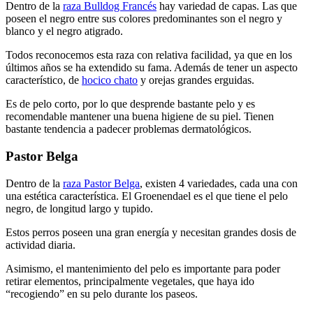
Dentro de la
raza Bulldog Francés
hay variedad de capas. Las que
poseen el negro entre sus colores predominantes son el negro y
blanco y el negro atigrado.
Todos reconocemos esta raza con relativa facilidad, ya que en los
últimos años se ha extendido su fama. Además de tener un aspecto
característico, de
hocico chato
y orejas grandes erguidas.
Es de pelo corto, por lo que desprende bastante pelo y es
recomendable mantener una buena higiene de su piel. Tienen
bastante tendencia a padecer problemas dermatológicos.
Pastor Belga
Dentro de la
raza Pastor Belga
, existen 4 variedades, cada una con
una estética característica. El Groenendael es el que tiene el pelo
negro, de longitud largo y tupido.
Estos perros poseen una gran energía y necesitan grandes dosis de
actividad diaria.
Asimismo, el mantenimiento del pelo es importante para poder
retirar elementos, principalmente vegetales, que haya ido
“recogiendo” en su pelo durante los paseos.