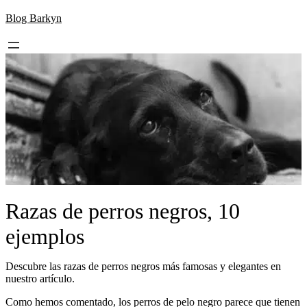
Skip
Blog Barkyn
to
content
Razas de perros negros, 10
ejemplos
Descubre las razas de perros negros más famosas y elegantes en
nuestro artículo.
Como hemos comentado, los perros de pelo negro parece que tienen