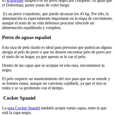
El
Rottweiler
tampoco es un perro negro por completo. Al igual que
el Doberman, posee zonas de color fuego.
Es un perro corpulento, que puede alcanzar los 45 kg. Por ello, la
alimentación es especialmente importante en la etapa de crecimiento,
aunque el resto de su vida debemos procurar ofrecerle un
alimentación equilibrada y completa.
Perro de aguas español
Esta raza de pelo rizado es ideal para personas que padezcan alguna
alergia al pelo de perro o que no deseen encontrar pelo de perro por
el suelo de su hogar, ya que apenas se le cae el pelo.
Dentro de las capas que se aceptan en esta raza, encontramos la
negra.
El pelo requiere un mantenimiento del rizo para que no se enrede y
se formen rastas, aunque no conviene cepillarle, ya que el rizo se
estira y se va perdiendo con el tiempo.
Cocker Spaniel
La
raza Cocker Spaniel
también acepta varias capas, entre la que
está la capa negra.