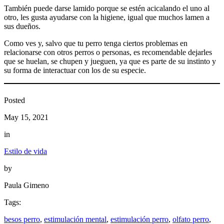
También puede darse lamido porque se estén acicalando el uno al
otro, les gusta ayudarse con la higiene, igual que muchos lamen a
sus dueños.
Como ves y, salvo que tu perro tenga ciertos problemas en
relacionarse con otros perros o personas, es recomendable dejarles
que se huelan, se chupen y jueguen, ya que es parte de su instinto y
su forma de interactuar con los de su especie.
Posted
May 15, 2021
in
Estilo de vida
by
Paula Gimeno
Tags:
besos perro
, 
estimulación mental
, 
estimulación perro
, 
olfato perro
, 