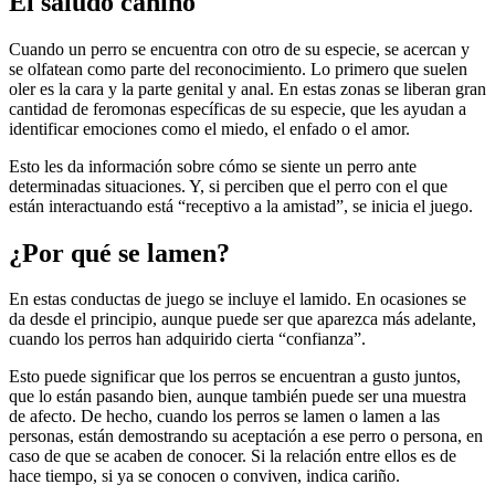
El saludo canino
Cuando un perro se encuentra con otro de su especie, se acercan y
se olfatean como parte del reconocimiento. Lo primero que suelen
oler es la cara y la parte genital y anal. En estas zonas se liberan gran
cantidad de feromonas específicas de su especie, que les ayudan a
identificar emociones como el miedo, el enfado o el amor.
Esto les da información sobre cómo se siente un perro ante
determinadas situaciones. Y, si perciben que el perro con el que
están interactuando está “receptivo a la amistad”, se inicia el juego.
¿Por qué se lamen?
En estas conductas de juego se incluye el lamido. En ocasiones se
da desde el principio, aunque puede ser que aparezca más adelante,
cuando los perros han adquirido cierta “confianza”.
Esto puede significar que los perros se encuentran a gusto juntos,
que lo están pasando bien, aunque también puede ser una muestra
de afecto. De hecho, cuando los perros se lamen o lamen a las
personas, están demostrando su aceptación a ese perro o persona, en
caso de que se acaben de conocer. Si la relación entre ellos es de
hace tiempo, si ya se conocen o conviven, indica cariño.