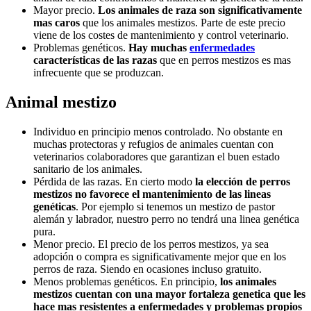
Mayor precio.
Los animales de raza son significativamente
mas caros
que los animales mestizos. Parte de este precio
viene de los costes de mantenimiento y control veterinario.
Problemas genéticos.
Hay muchas
enfermedades
características de las razas
que en perros mestizos es mas
infrecuente que se produzcan.
Animal mestizo
Individuo en principio menos controlado. No obstante en
muchas protectoras y refugios de animales cuentan con
veterinarios colaboradores que garantizan el buen estado
sanitario de los animales.
Pérdida de las razas. En cierto modo
la elección de perros
mestizos no favorece el mantenimiento de las lineas
genéticas
. Por ejemplo si tenemos un mestizo de pastor
alemán y labrador, nuestro perro no tendrá una linea genética
pura.
Menor precio. El precio de los perros mestizos, ya sea
adopción o compra es significativamente mejor que en los
perros de raza. Siendo en ocasiones incluso gratuito.
Menos problemas genéticos. En principio,
los animales
mestizos cuentan con una mayor fortaleza genetica que les
hace mas resistentes a enfermedades y problemas propios