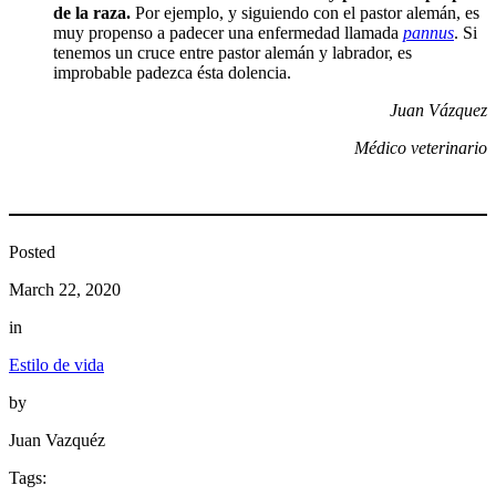
de la raza.
Por ejemplo, y siguiendo con el pastor alemán, es
muy propenso a padecer una enfermedad llamada
pannus
. Si
tenemos un cruce entre pastor alemán y labrador, es
improbable padezca ésta dolencia.
Juan Vázquez
Médico veterinario
Posted
March 22, 2020
in
Estilo de vida
by
Juan Vazquéz
Tags: