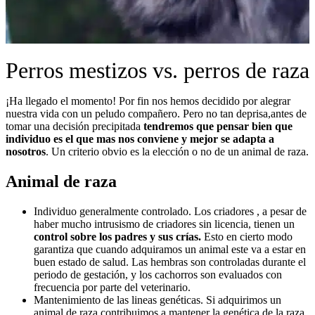
Perros mestizos vs. perros de raza
¡Ha llegado el momento! Por fin nos hemos decidido por alegrar
nuestra vida con un peludo compañero. Pero no tan deprisa,antes de
tomar una decisión precipitada
tendremos que pensar bien que
individuo es el que mas nos conviene y mejor se adapta a
nosotros
. Un criterio obvio es la elección o no de un animal de raza.
Animal de raza
Individuo generalmente controlado. Los criadores , a pesar de
haber mucho intrusismo de criadores sin licencia, tienen un
control sobre los padres y sus crías.
Esto en cierto modo
garantiza que cuando adquiramos un animal este va a estar en
buen estado de salud. Las hembras son controladas durante el
periodo de gestación, y los cachorros son evaluados con
frecuencia por parte del veterinario.
Mantenimiento de las lineas genéticas. Si adquirimos un
animal de raza contribuimos a mantener la genética de la raza.