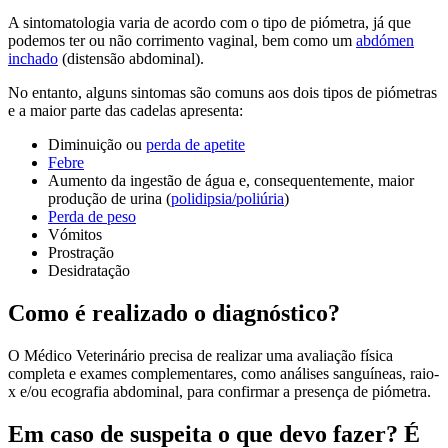
A sintomatologia varia de acordo com o tipo de piómetra, já que
podemos ter ou não corrimento vaginal, bem como um
abdómen
inchado
(distensão abdominal).
No entanto, alguns sintomas são comuns aos dois tipos de piómetras
e a maior parte das cadelas apresenta:
Diminuição ou
perda de apetite
Febre
Aumento da ingestão de água e, consequentemente, maior
produção de urina (
polidipsia/poliúria
)
Perda de peso
Vómitos
Prostração
Desidratação
Como é realizado o diagnóstico?
O Médico Veterinário precisa de realizar uma avaliação física
completa e exames complementares, como análises sanguíneas, raio-
x e/ou ecografia abdominal, para confirmar a presença de piómetra.
Em caso de suspeita o que devo fazer? É