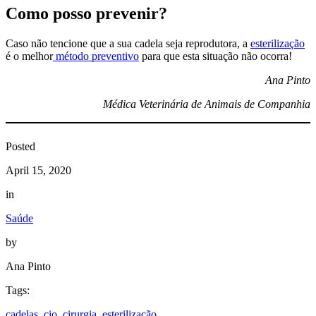
Como posso prevenir?
Caso não tencione que a sua cadela seja reprodutora, a
esterilização
é o melhor
método preventivo
para que esta situação não ocorra!
Ana Pinto
Médica Veterinária de Animais de Companhia
Posted
April 15, 2020
in
Saúde
by
Ana Pinto
Tags:
cadelas
, 
cio
, 
cirurgia
, 
esterilização