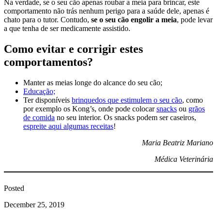
Na verdade, se o seu cão apenas roubar a meia para brincar, este
comportamento não trás nenhum perigo para a saúde dele, apenas é
chato para o tutor. Contudo,
se o seu cão engolir a meia
, pode levar
a que tenha de ser medicamente assistido.
Como evitar e corrigir estes
comportamentos?
Manter as meias longe do alcance do seu cão;
Educação;
Ter disponíveis
brinquedos que estimulem o seu cão
, como
por exemplo os Kong’s, onde pode colocar
snacks
ou
grãos
de comida
no seu interior. Os snacks podem ser caseiros,
espreite aqui algumas receitas
!
Maria Beatriz Mariano
Médica Veterinária
Posted
December 25, 2019