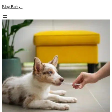
Skip
Blog Barkyn
to
content