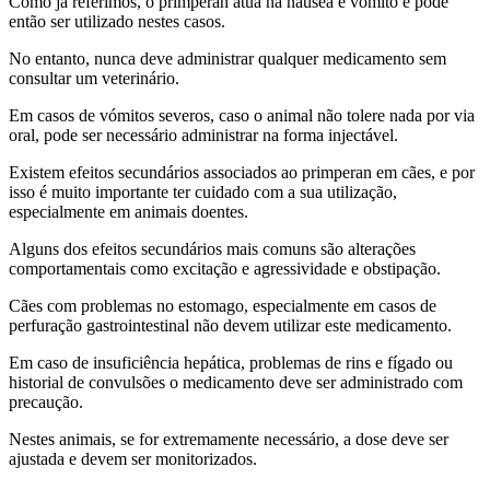
Como já referimos, o primperan atua na náusea e vómito e pode
então ser utilizado nestes casos.
No entanto, nunca deve administrar qualquer medicamento sem
consultar um veterinário.
Em casos de vómitos severos, caso o animal não tolere nada por via
oral, pode ser necessário administrar na forma injectável.
Existem efeitos secundários associados ao primperan em cães, e por
isso é muito importante ter cuidado com a sua utilização,
especialmente em animais doentes.
Alguns dos efeitos secundários mais comuns são alterações
comportamentais como excitação e agressividade e obstipação.
Cães com problemas no estomago, especialmente em casos de
perfuração gastrointestinal não devem utilizar este medicamento.
Em caso de insuficiência hepática, problemas de rins e fígado ou
historial de convulsões o medicamento deve ser administrado com
precaução.
Nestes animais, se for extremamente necessário, a dose deve ser
ajustada e devem ser monitorizados.