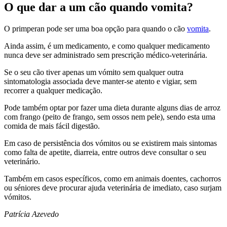
O que dar a um cão quando vomita?
O primperan pode ser uma boa opção para quando o cão
vomita
.
Ainda assim, é um medicamento, e como qualquer medicamento
nunca deve ser administrado sem prescrição médico-veterinária.
Se o seu cão tiver apenas um vómito sem qualquer outra
sintomatologia associada deve manter-se atento e vigiar, sem
recorrer a qualquer medicação.
Pode também optar por fazer uma dieta durante alguns dias de arroz
com frango (peito de frango, sem ossos nem pele), sendo esta uma
comida de mais fácil digestão.
Em caso de persistência dos vómitos ou se existirem mais sintomas
como falta de apetite, diarreia, entre outros deve consultar o seu
veterinário.
Também em casos específicos, como em animais doentes, cachorros
ou séniores deve procurar ajuda veterinária de imediato, caso surjam
vómitos.
Patrícia Azevedo