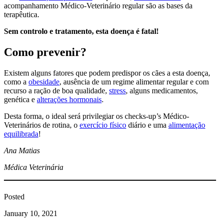
acompanhamento Médico-Veterinário regular são as bases da
terapêutica.
Sem controlo e tratamento, esta doença é fatal!
Como prevenir?
Existem alguns fatores que podem predispor os cães a esta doença,
como a
obesidade
, ausência de um regime alimentar regular e com
recurso a ração de boa qualidade,
stress
, alguns medicamentos,
genética e
alterações hormonais
.
Desta forma, o ideal será privilegiar os checks-up’s Médico-
Veterinários de rotina, o
exercício físico
diário e uma
alimentação
equilibrada
!
Ana Matias
Médica Veterinária
Posted
January 10, 2021