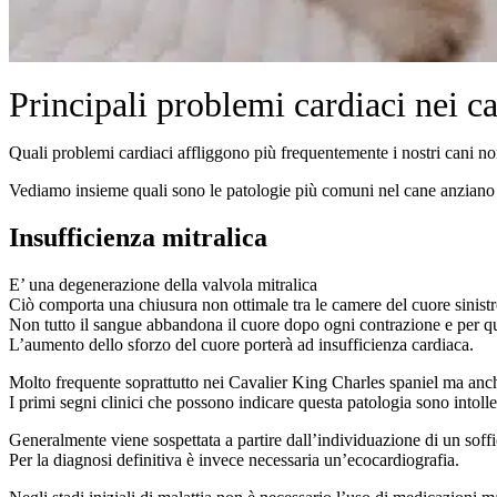
Principali problemi cardiaci nei c
Quali problemi cardiaci affliggono più frequentemente i nostri cani n
Vediamo insieme quali sono le patologie più comuni nel cane anziano e
Insufficienza mitralica
E’ una degenerazione della valvola mitralica
Ciò comporta una chiusura non ottimale tra le camere del cuore sinist
Non tutto il sangue abbandona il cuore dopo ogni contrazione e per qu
L’aumento dello sforzo del cuore porterà ad insufficienza cardiaca.
Molto frequente soprattutto nei Cavalier King Charles spaniel ma anche 
I primi segni clinici che possono indicare questa patologia sono intolle
Generalmente viene sospettata a partire dall’individuazione di un soffio
Per la diagnosi definitiva è invece necessaria un’ecocardiografia.