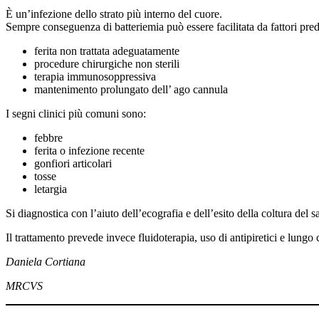
È un’infezione dello strato più interno del cuore.
Sempre conseguenza di batteriemia può essere facilitata da fattori pre
ferita non trattata adeguatamente
procedure chirurgiche non sterili
terapia immunosoppressiva
mantenimento prolungato dell’ ago cannula
I segni clinici più comuni sono:
febbre
ferita o infezione recente
gonfiori articolari
tosse
letargia
Si diagnostica con l’aiuto dell’ecografia e dell’esito della coltura del 
Il trattamento prevede invece fluidoterapia, uso di antipiretici e lungo c
Daniela Cortiana
MRCVS