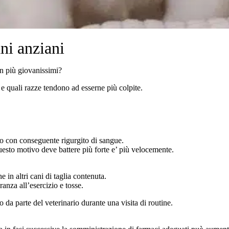
ani anziani
on più giovanissimi?
 quali razze tendono ad esserne più colpite.
ro con conseguente rigurgito di sangue.
esto motivo deve battere più forte e’ più velocemente.
in altri cani di taglia contenuta.
ranza all’esercizio e tosse.
 da parte del veterinario durante una visita di routine.