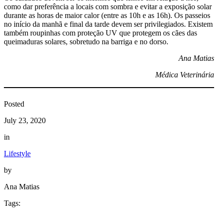
como dar preferência a locais com sombra e evitar a exposição solar
durante as horas de maior calor (entre as 10h e as 16h). Os passeios
no início da manhã e final da tarde devem ser privilegiados. Existem
também roupinhas com proteção UV que protegem os cães das
queimaduras solares, sobretudo na barriga e no dorso.
Ana Matias
Médica Veterinária
Posted
July 23, 2020
in
Lifestyle
by
Ana Matias
Tags: