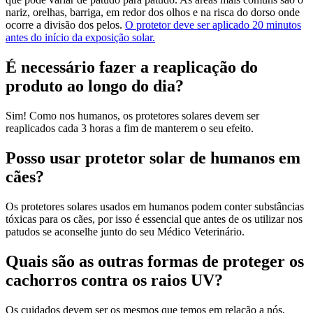
nariz, orelhas, barriga, em redor dos olhos e na risca do dorso onde
ocorre a divisão dos pelos.
O protetor deve ser aplicado 20 minutos
antes do início da exposição solar.
É necessário fazer a reaplicação do
produto ao longo do dia?
Sim! Como nos humanos, os protetores solares devem ser
reaplicados cada 3 horas a fim de manterem o seu efeito.
Posso usar protetor solar de humanos em
cães?
Os protetores solares usados em humanos podem conter substâncias
tóxicas para os cães, por isso é essencial que antes de os utilizar nos
patudos se aconselhe junto do seu Médico Veterinário.
Quais são as outras formas de proteger os
cachorros contra os raios UV?
Os cuidados devem ser os mesmos que temos em relação a nós,