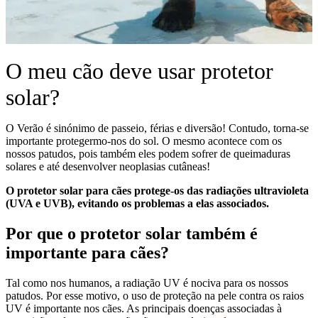
O meu cão deve usar protetor
solar?
O Verão é sinónimo de passeio, férias e diversão! Contudo, torna-se
importante protegermo-nos do sol. O mesmo acontece com os
nossos patudos, pois também eles podem sofrer de queimaduras
solares e até desenvolver neoplasias cutâneas!
O protetor solar para cães protege-os das radiações ultravioleta
(UVA e UVB), evitando os problemas a elas associados.
Por que o protetor solar também é
importante para cães?
Tal como nos humanos, a radiação UV é nociva para os nossos
patudos. Por esse motivo, o uso de proteção na pele contra os raios
UV é importante nos cães. As principais doenças associadas à