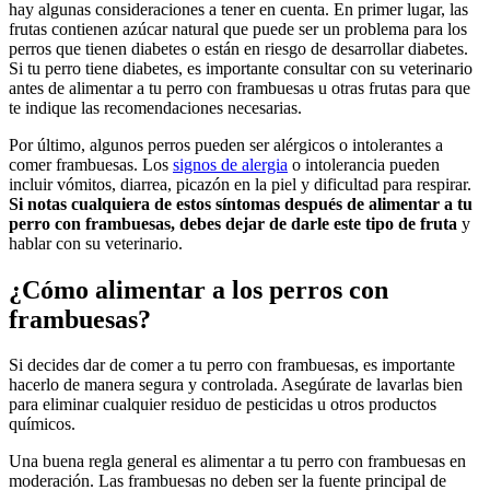
hay algunas consideraciones a tener en cuenta. En primer lugar, las
frutas contienen azúcar natural que puede ser un problema para los
perros que tienen diabetes o están en riesgo de desarrollar diabetes.
Si tu perro tiene diabetes, es importante consultar con su veterinario
antes de alimentar a tu perro con frambuesas u otras frutas para que
te indique las recomendaciones necesarias.
Por último, algunos perros pueden ser alérgicos o intolerantes a
comer frambuesas. Los
signos de alergia
o intolerancia pueden
incluir vómitos, diarrea, picazón en la piel y dificultad para respirar.
Si notas cualquiera de estos síntomas después de alimentar a tu
perro con frambuesas, debes dejar de darle este tipo de fruta
y
hablar con su veterinario.
¿Cómo alimentar a los perros con
frambuesas?
Si decides dar de comer a tu perro con frambuesas, es importante
hacerlo de manera segura y controlada. Asegúrate de lavarlas bien
para eliminar cualquier residuo de pesticidas u otros productos
químicos.
Una buena regla general es alimentar a tu perro con frambuesas en
moderación. Las frambuesas no deben ser la fuente principal de