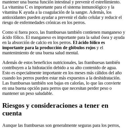
mantener una buena función intestinal y prevenir el estreñimiento.
La vitamina C es importante para el sistema inmunológico y la
vitamina K ayuda a la coagulación de la sangre. Además, los
antioxidantes pueden ayudar a prevenir el daño celular y reducir el
riesgo de enfermedades crónicas en los perros.
Como si fuera poco, las frambuesas también contienen manganeso y
ácido fólico. El manganeso es importante para la salud ósea y ayuda
en la absorción de calcio en los perros.
El ácido fólico es
importante para la producción de glóbulos rojos
y el
mantenimiento de una buena salud mental.
Además de estos beneficios nutricionales, las frambuesas también
contribuyen a la hidratación debido a su alto contenido de agua.
Esto es especialmente importante en los meses más cálidos del año
cuando los perros pueden estar más expuestos a la deshidratación.
Las frambuesas también son bajas en calorías, lo que las convierte
en una buena opción para perros que necesitan perder peso o
mantener un peso saludable.
Riesgos y consideraciones a tener en
cuenta
Aunque las frambuesas son generalmente seguras para los perros,