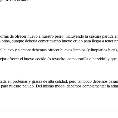
orma de ofrecer huevo a nuestro perro, incluyendo la cáscara partida en
iotina, aunque debería comer mucho huevo crudo para llegar a tener pro
el huevo y siempre debemos ofrecer huevos limpios (y limpiarlos bien),
or ofrecer el huevo cocido (o revuelto, como tortilla o hervido) y que s
sada en proteínas y grasas de alta calidad, pero tampoco debemos pasar
e para nuestro peludo. Del mismo modo, debemos complementar la adm