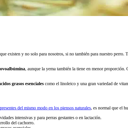
?
que existen y no solo para nosotros, si no también para nuestro perro.
ovoalbúmina
, aunque la yema también la tiene en menor proporción. C
ácidos grasos esenciales
como el linoleico y una gran variedad de vitam
presentes del mismo modo en los piensos naturales
, es normal que el h
vidades intensivas y para perras gestantes o en lactación.
rrollo del cachorro.
 grasos esenciales.