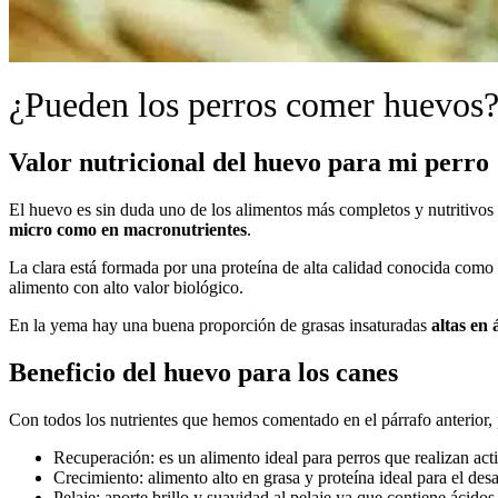
¿Pueden los perros comer huevos
Valor nutricional del huevo para mi perro
El huevo es sin duda uno de los alimentos más completos y nutritivos 
micro como en macronutrientes
.
La clara está formada por una proteína de alta calidad conocida como
alimento con alto valor biológico.
En la yema hay una buena proporción de grasas insaturadas
altas en 
Beneficio del huevo para los canes
Con todos los nutrientes que hemos comentado en el párrafo anterior,
Recuperación: es un alimento ideal para perros que realizan acti
Crecimiento: alimento alto en grasa y proteína ideal para el desa
Pelaje: aporte brillo y suavidad al pelaje ya que contiene ácidos