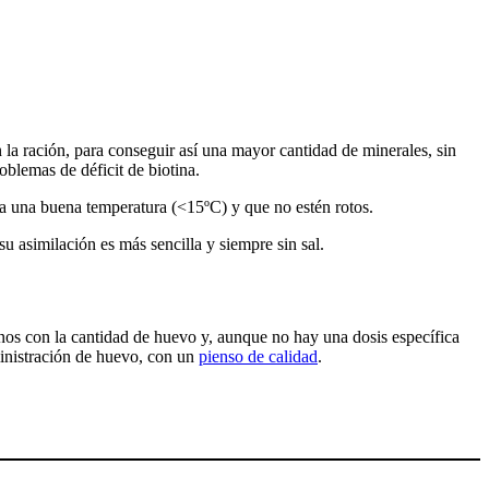
 la ración, para conseguir así una mayor cantidad de minerales, sin
blemas de déficit de biotina.
a una buena temperatura (<15ºC) y que no estén rotos.
u asimilación es más sencilla y siempre sin sal.
nos con la cantidad de huevo y, aunque no hay una dosis específica
inistración de huevo, con un
pienso de calidad
.