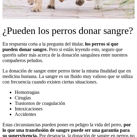
¿Pueden los perros donar sangre?
En respuesta corta a la pregunta del titular,
los perros si que
pueden donar sangre.
Pero si estáis leyendo esto, seguro que
queréis saber más acerca de la donación sanguínea entre nuestros
compañeros peludos.
La donación de sangre entre perros tiene la misma finalidad que en
medicina humana. La sangre es un fluido muy valioso que se utiliza
con frecuencia cuando existen ciertas situaciones.
Hemorragias
Cirugías
Trastornos de coagulación
Intoxicaciones
Accidentes
Estas circunstancias pueden poner en peligro la vida del perro,
por
lo que una transfusión de sangre puede ser una garantía para
su supervivencia.
Por desgracia, la donación de sangre en perros no