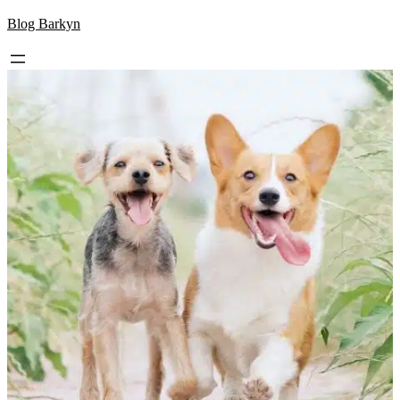
Skip
Blog Barkyn
to
content