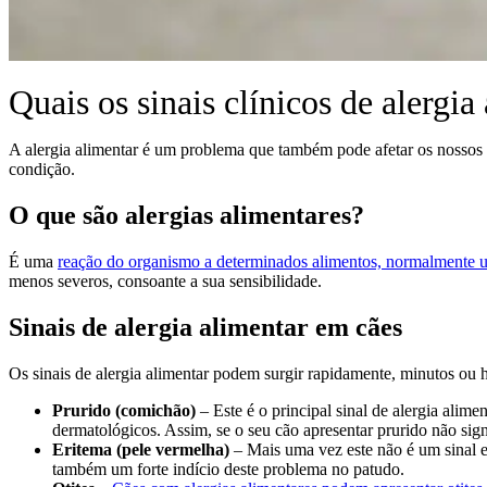
Quais os sinais clínicos de alergia
A alergia alimentar é um problema que também pode afetar os nossos 
condição.
O que são alergias
alimentares?
É uma
reação do organismo a determinados alimentos, normalmente u
menos severos, consoante a sua sensibilidade.
Sinais de alergia alimentar em cães
Os sinais de alergia alimentar podem surgir rapidamente, minutos ou h
Prurido (comichão)
– Este é o principal sinal de alergia alim
dermatológicos. Assim, se o seu cão apresentar prurido não sig
Eritema (pele vermelha)
– Mais uma vez este não é um sinal e
também um forte indício deste problema no patudo.