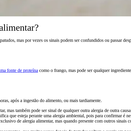
 alimentar?
patudos, mas por vezes os sinais podem ser confundidos ou passar desp
ma fonte de proteína
como o frango, mas pode ser qualquer ingrediente,
oras, após a ingestão do alimento, ou mais tardiamente.
entar, mas também pode ser sinal de qualquer outra alergia de outra cau
nifica que esteja perante uma alergia ambiental, pois para confirmar é 
xclusivo de alergia alimentar, mas quando presente com outros sinais c