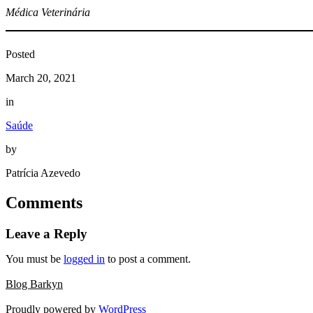
Médica Veterinária
Posted
March 20, 2021
in
Saúde
by
Patrícia Azevedo
Comments
Leave a Reply
You must be
logged in
to post a comment.
Blog Barkyn
Proudly powered by
WordPress