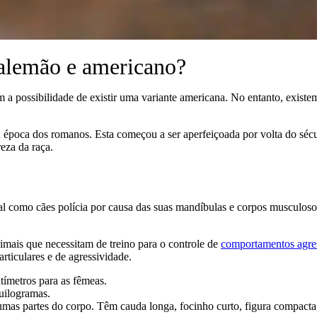
 alemão e americano?
a possibilidade de existir uma variante americana. No entanto, existem 
 época dos romanos. Esta começou a ser aperfeiçoada por volta do séc
reza da raça.
 como cães polícia por causa das suas mandíbulas e corpos musculosos,
imais que necessitam de treino para o controle de
comportamentos agre
rticulares e de agressividade.
tímetros para as fêmeas.
uilogramas.
umas partes do corpo. Têm cauda longa, focinho curto, figura compacta