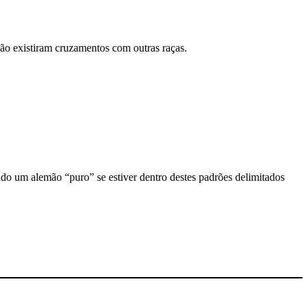
ão existiram cruzamentos com outras raças.
ado um alemão “puro” se estiver dentro destes padrões delimitados