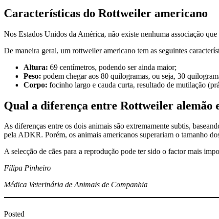
Características do Rottweiler americano
Nos Estados Unidos da América, não existe nenhuma associação que a
De maneira geral, um rottweiler americano tem as seguintes característ
Altura:
69 centímetros, podendo ser ainda maior;
Peso:
podem chegar aos 80 quilogramas, ou seja, 30 quilograma
Corpo:
focinho largo e cauda curta, resultado de mutilação (pr
Qual a diferença entre Rottweiler alemão
As diferenças entre os dois animais são extremamente subtis, baseand
pela ADKR. Porém, os animais americanos superariam o tamanho dos al
A selecção de cães para a reprodução pode ter sido o factor mais impor
Filipa Pinheiro
Médica Veterinária de Animais de Companhia
Posted