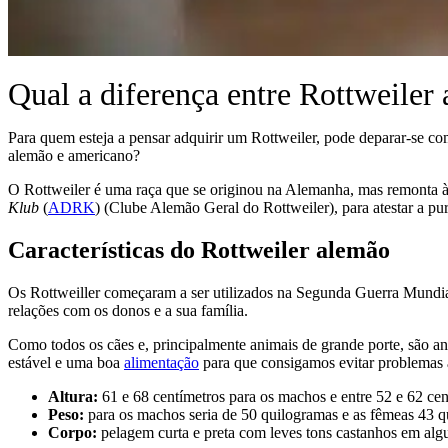
Qual a diferença entre Rottweiler
Para quem esteja a pensar adquirir um Rottweiler, pode deparar-se com 
alemão e americano?
O Rottweiler é uma raça que se originou na Alemanha, mas remonta à
Klub
(
ADRK
) (Clube Alemão Geral do Rottweiler), para atestar a pu
Características do Rottweiler alemão
Os Rottweiller começaram a ser utilizados na Segunda Guerra Mundial
relações com os donos e a sua família.
Como todos os cães e, principalmente animais de grande porte, são an
estável e uma boa
alimentação
para que consigamos evitar problemas a
Altura:
61 e 68 centímetros para os machos e entre 52 e 62 cen
Peso:
para os machos seria de 50 quilogramas e as fêmeas 43 q
Corpo:
pelagem curta e preta com leves tons castanhos em alg