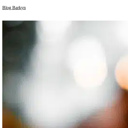
Skip
Blog Barkyn
to
content