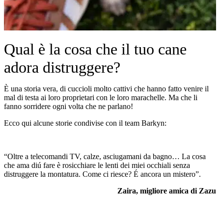
Qual è la cosa che il tuo cane
adora distruggere?
È una storia vera, di cuccioli molto cattivi che hanno fatto venire il
mal di testa ai loro proprietari con le loro marachelle. Ma che li
fanno sorridere ogni volta che ne parlano!
Ecco qui alcune storie condivise con il team Barkyn:
“Oltre a telecomandi TV, calze, asciugamani da bagno… La cosa
che ama diú fare è rosicchiare le lenti dei miei occhiali senza
distruggere la montatura. Come ci riesce? É ancora un mistero”.
Zaira, migliore amica di Zazu