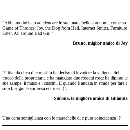
“Abbiamo iniziato ad elencare le sue marachelle con nomi, come su
Game of Thrones: Joy, the Dog from Hell, Internet Smiter, Furniture
Eater, All around Bad Girl.”
Bruno, miglior amico di Joy
“Ghianda circa due mesi fa ha deciso di invadere la valigetta del
trucco della proprietaria e ha mangiato due rossetti rosa: ha dipinto le
sue zampe, il muso e i cuscini. E quando è andata in strada per fare i
suoi bisogni la sorpresa era rosa :)”.
Simona, la migliore amica di Ghianda
Una certa somiglianza con le marachelle di è pura coincidenza! ?