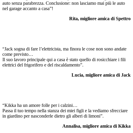
auto senza parabrezza. Conclusione: non lasciamo mai più le auto
nel garage accanto a casa”!
Rita, migliore amica di Spettro
“Jack sogna di fare l’elettricista, ma finora le cose non sono andate
come previsto…
Il suo lavoro principale qui a casa è stato quello di rosicchiare i fili
elettrici del frigorifero e del riscaldamento”.
Lucia, migliore amica di Jack
“Kikka ha un amore folle per i calzini…
Passa il tuo tempo nella stanza dei miei figli e la vediamo sfrecciare
in giardino per nasconderle dietro gli alberi di limoni”.
Annalisa, migliore amica di Kikka