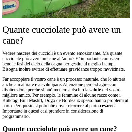
Quante cucciolate può avere un
cane?
Vedere nascere dei cuccioli è un evento emozionante. Ma quante
cucciolate può avere un cane all’anno? E’ importante conoscere
bene le fasi del ciclo della cagna per gestire al meglio i tempi.
Bisogna inoltre evitare di effettuare gravidanze troppo ravvicinate.
Far accoppiare il vostro cane è un processo naturale, che lo aiuterà
anche a maturare e a sviluppare. Attenzione però ad agire con
disattenzione perché si può mettere a rischio la
salute
del vostro
migliore amico. Per esempio, le femmine di alcune razze come i
Bulldog, Bull Mastiff, Dogo de Bordeaux spesso hanno problemi al
parto. Per questo si potrebbe dover ricorrere al parto
cesareo
.
Importante in questi casi prendere in considerazione di
programmarlo.
Quante cucciolate può avere un cane?