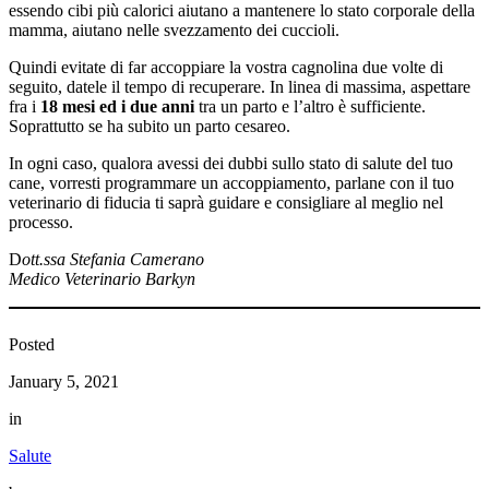
essendo cibi più calorici aiutano a mantenere lo stato corporale della
mamma, aiutano nelle svezzamento dei cuccioli.
Quindi evitate di far accoppiare la vostra cagnolina due volte di
seguito, datele il tempo di recuperare. In linea di massima, aspettare
fra i
18 mesi ed i due anni
tra un parto e l’altro è sufficiente.
Soprattutto se ha subito un parto cesareo.
In ogni caso, qualora avessi dei dubbi sullo stato di salute del tuo
cane, vorresti programmare un accoppiamento, parlane con il tuo
veterinario di fiducia ti saprà guidare e consigliare al meglio nel
processo.
D
ott.ssa Stefania Camerano
Medico Veterinario Barkyn
Posted
January 5, 2021
in
Salute