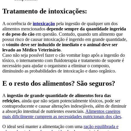
Tratamento de intoxicações:
A ocorrência de
intoxicação
pela ingestão de qualquer um dos
alimentos mencionados
depende sempre da quantidade ingerida
e do peso do cão
em questão. Contudo, quando um alimento que
possui risco de causar intoxicação é ingerido em grande quantidade,
o
vómito deve ser induzido de imediato e o animal deve ser
levado ao Médico Veterinário
.
Caso não seja possível fazer o cão vomitar logo após a ingestão do
tóxico, o internamento com fluidoterapia e tratamento de suporte é
necessário para ajudar o organismo a eliminar o composto,
diminuindo as probabilidades de intoxicação e dano orgânico.
E o resto dos alimentos? São seguros?
A
ingestão de grande quantidade de alimentos fora das
refeições
, ainda que não sejam potencialmente tóxicos, pode ser
contraproducente e causar alterações indesejáveis, além de diminuir
a absorção intestinal de nutrientes essenciais.
Alimentos caseiros
mais dificilmente cumprem as necessidades nutricionais dos cães
.
O ideal será manter a alimentação com uma
ração equilibrada e