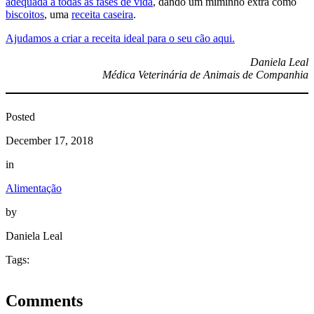
adequada a todas as fases de vida
, dando um miminho extra como
biscoitos
, uma
receita caseira
.
Ajudamos a criar a receita ideal para o seu cão aqui.
Daniela Leal
Médica Veterinária de Animais de Companhia
Posted
December 17, 2018
in
Alimentação
by
Daniela Leal
Tags:
Comments