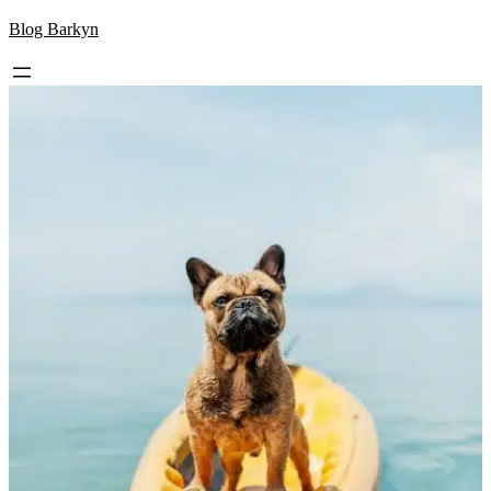
Skip
Blog Barkyn
to
content