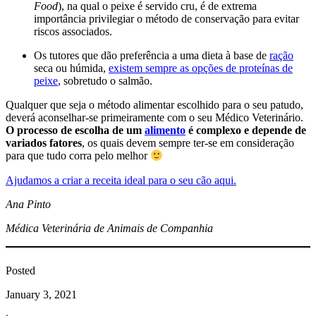
Food
), na qual o peixe é servido cru, é de extrema
importância privilegiar o método de conservação para evitar
riscos associados.
Os tutores que dão preferência a uma dieta à base de
ração
seca ou húmida,
existem sempre as opções de proteínas de
peixe
, sobretudo o salmão.
Qualquer que seja o método alimentar escolhido para o seu patudo,
deverá aconselhar-se primeiramente com o seu Médico Veterinário.
O processo de escolha de um
alimento
é complexo e depende de
variados fatores
, os quais devem sempre ter-se em consideração
para que tudo corra pelo melhor
Ajudamos a criar a receita ideal para o seu cão aqui.
Ana Pinto
Médica Veterinária
de Animais de Companhia
Posted
January 3, 2021