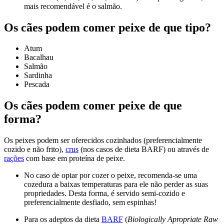
mais recomendável é o salmão.
Os cães podem comer peixe de que tipo?
Atum
Bacalhau
Salmão
Sardinha
Pescada
Os cães podem comer peixe de que
forma?
Os peixes podem ser oferecidos cozinhados (preferencialmente
cozido e não frito),
crus
(nos casos de dieta BARF) ou através de
rações
com base em proteína de peixe.
No caso de optar por cozer o peixe, recomenda-se uma
cozedura a baixas temperaturas para ele não perder as suas
propriedades. Desta forma, é servido semi-cozido e
preferencialmente desfiado, sem espinhas!
Para os adeptos da dieta
BARF
(
Biologically Apropriate Raw