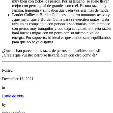
muy bien con todos los perros. Por su tamaño, se suele llevar
mejor con perro igual de grandes como él. Es una raza muy
familia, tranquila y simpática que cada vez está más de moda.
Border Collie: el Border Collie es un perro muuuuuy activo y
¿qué mejor que 2 Border Collie para se ejerciten juntos? Esta
raza no es compatible con personas sedentarias, pero tampoco
con perros muy tranquilos y con baja actividad. Por esta razón
hará buenas migas con un perro con su mismo nivel de
energía. Por supuesto, lo ideal es que ambos sean equilibrados
para que no haya disputas.
¿Qué os han parecido las razas de perros compatibles entre si?
¿Creéis que vuestro perro se llevaría bien con otro como él?
Posted
December 16, 2021
in
Estilo de vida
by