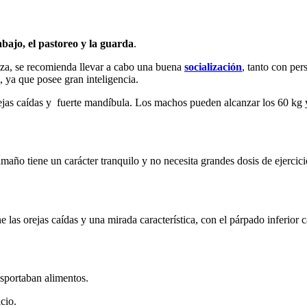
ajo, el pastoreo y la guarda
.
rza, se recomienda llevar a cabo una buena
socialización
, tanto con per
, ya que posee gran inteligencia.
orejas caídas y fuerte mandíbula. Los machos pueden alcanzar los 60 kg 
tamaño tiene un carácter tranquilo y no necesita grandes dosis de ejercici
e las orejas caídas y una mirada característica, con el párpado inferior c
nsportaban alimentos.
cio.