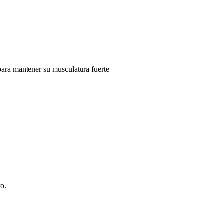
para mantener su musculatura fuerte.
ro.