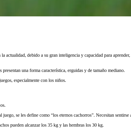
 la actualidad, debido a su gran inteligencia y capacidad para aprender,
as presentan una forma característica, erguidas y de tamaño mediano.
juegos, especialmente con los niños.
os.
al juego, se les define como “los eternos cachorros”. Necesitan sentirs
machos pueden alcanzar los 35 kg y las hembras los 30 kg.