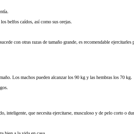
ntía.
 los belfos caídos, así como sus orejas.
sucede con otras razas de tamaño grande, es recomendable ejercitarles 
tamaño. Los machos pueden alcanzar los 90 kg y las hembras los 70 kg.
rgos.
do, inteligente, que necesita ejercitarse, musculoso y de pelo corto o du
a bien a la vida en casa.