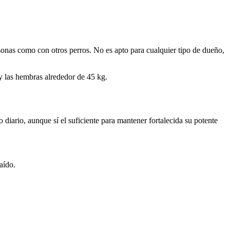
sonas como con otros perros. No es apto para cualquier tipo de dueño,
y las hembras alrededor de 45 kg.
o diario, aunque sí el suficiente para mantener fortalecida su potente
aído.