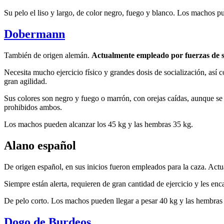
Su pelo el liso y largo, de color negro, fuego y blanco. Los machos p
Dobermann
También de origen alemán.
Actualmente empleado por fuerzas de 
Necesita mucho ejercicio físico y grandes dosis de socialización, así 
gran agilidad.
Sus colores son negro y fuego o marrón, con orejas caídas, aunque se a
prohibidos ambos.
Los machos pueden alcanzar los 45 kg y las hembras 35 kg.
Alano español
De origen español, en sus inicios fueron empleados para la caza. Act
Siempre están alerta, requieren de gran cantidad de ejercicio y les enc
De pelo corto. Los machos pueden llegar a pesar 40 kg y las hembras
Dogo de Burdeos