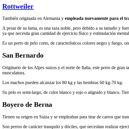
Rottweiler
También originada en Alemania y
empleada nuevamente para el trab
A pesar de su fama, es una raza noble, pero debido a su tamaño y fue
ya que necesita gran cantidad de ejercicio físico y estimulación mental
Es un perro de pelo corto, de característicos colores negro y fuego, 
San Bernardo
Originario de los Alpes suizos y el norte de Italia, este perro de gran 
musculatura.
Los machos pueden alcanzar los 80 kg y las hembras 60 kg-70 kg.
Su pelo es semi-largo, de color blanco y rojo o atigrado y blanco. Tien
Boyero de Berna
Tienen su origen en Suiza y se empleaban para tirar de carros que tra
Son perros de carácter tranquilo y dóciles, que necesitan realizar ejerci