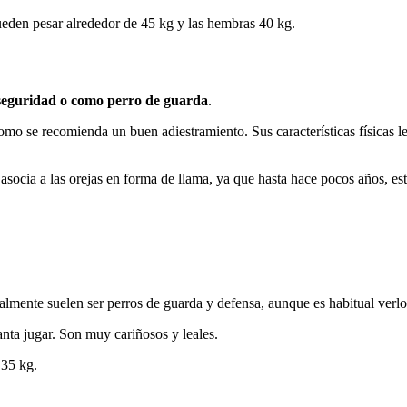
ueden pesar alrededor de 45 kg y las hembras 40 kg.
seguridad o como perro de guarda
.
como se recomienda un buen adiestramiento. Sus características físicas 
socia a las orejas en forma de llama, ya que hasta hace pocos años, est
ualmente suelen ser perros de guarda y defensa, aunque es habitual ver
anta jugar. Son muy cariñosos y leales.
 35 kg.