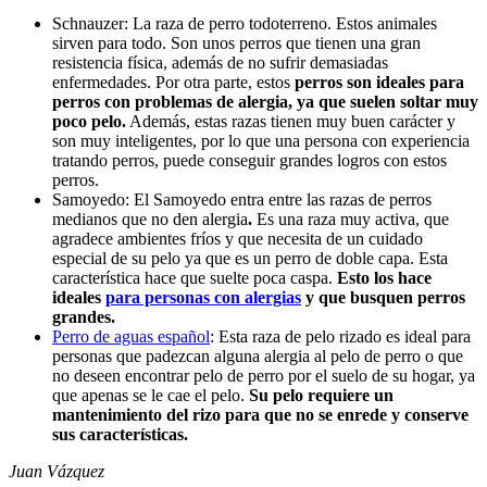
Schnauzer: La raza de perro todoterreno. Estos animales
sirven para todo. Son unos perros que tienen una gran
resistencia física, además de no sufrir demasiadas
enfermedades. Por otra parte, estos
perros son ideales para
perros con problemas de alergia, ya que suelen soltar muy
poco pelo.
Además, estas razas tienen muy buen carácter y
son muy inteligentes, por lo que una persona con experiencia
tratando perros, puede conseguir grandes logros con estos
perros.
Samoyedo: El Samoyedo entra entre las razas de perros
medianos que no den alergia
.
Es una raza muy activa, que
agradece ambientes fríos y que necesita de un cuidado
especial de su pelo ya que es un perro de doble capa. Esta
característica hace que suelte poca caspa.
Esto los hace
ideales
para personas con alergias
y que busquen perros
grandes.
Perro de aguas español
: Esta raza de pelo rizado es ideal para
personas que padezcan alguna alergia al pelo de perro o que
no deseen encontrar pelo de perro por el suelo de su hogar, ya
que apenas se le cae el pelo.
Su pelo requiere un
mantenimiento del rizo para que no se enrede y conserve
sus características.
Juan Vázquez