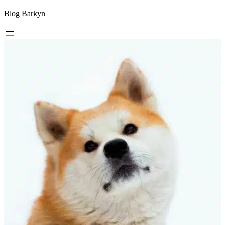
Skip
Blog Barkyn
to
content