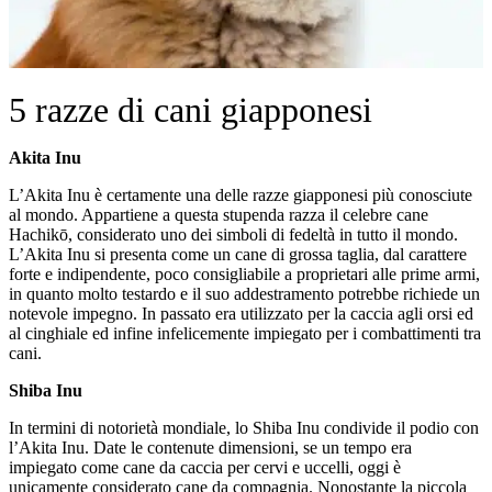
5 razze di cani giapponesi
Akita Inu
L’Akita Inu è certamente una delle razze giapponesi più conosciute
al mondo. Appartiene a questa stupenda razza il celebre cane
Hachikō, considerato uno dei simboli di fedeltà in tutto il mondo.
L’Akita Inu si presenta come un cane di grossa taglia, dal carattere
forte e indipendente, poco consigliabile a proprietari alle prime armi,
in quanto molto testardo e il suo addestramento potrebbe richiede un
notevole impegno. In passato era utilizzato per la caccia agli orsi ed
al cinghiale ed infine infelicemente impiegato per i combattimenti tra
cani.
Shiba Inu
In termini di notorietà mondiale, lo Shiba Inu condivide il podio con
l’Akita Inu. Date le contenute dimensioni, se un tempo era
impiegato come cane da caccia per cervi e uccelli, oggi è
unicamente considerato cane da compagnia. Nonostante la piccola