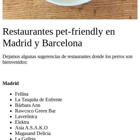
Restaurantes pet-friendly en
Madrid y Barcelona
Dejamos algunas sugerencias de restaurantes donde los perros son
bienvenidos:
Madrid
Fellina
La Tasquita de Enfrente
Bárbara Ann
Rawcoco Green Bar
Laverónica
Elektra
Asia A.S.A.K.O
Magasand Delicia
La Galleta