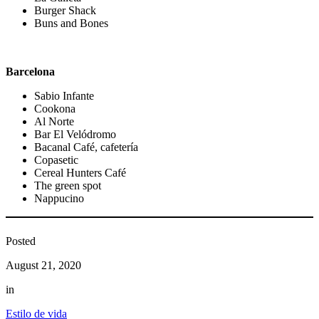
Burger Shack
Buns and Bones
Barcelona
Sabio Infante
Cookona
Al Norte
Bar El Velódromo
Bacanal Café, cafetería
Copasetic
Cereal Hunters Café
The green spot
Nappucino
Posted
August 21, 2020
in
Estilo de vida