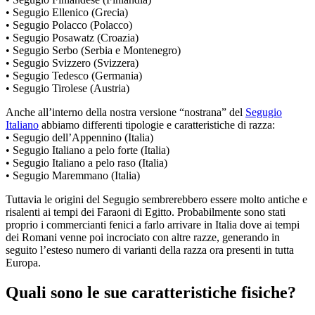
• Segugio Ellenico (Grecia)
• Segugio Polacco (Polacco)
• Segugio Posawatz (Croazia)
• Segugio Serbo (Serbia e Montenegro)
• Segugio Svizzero (Svizzera)
• Segugio Tedesco (Germania)
• Segugio Tirolese (Austria)
Anche all’interno della nostra versione “nostrana” del
Segugio
Italiano
abbiamo differenti tipologie e caratteristiche di razza:
• Segugio dell’Appennino (Italia)
• Segugio Italiano a pelo forte (Italia)
• Segugio Italiano a pelo raso (Italia)
• Segugio Maremmano (Italia)
Tuttavia le origini del Segugio sembrerebbero essere molto antiche e
risalenti ai tempi dei Faraoni di Egitto. Probabilmente sono stati
proprio i commercianti fenici a farlo arrivare in Italia dove ai tempi
dei Romani venne poi incrociato con altre razze, generando in
seguito l’esteso numero di varianti della razza ora presenti in tutta
Europa.
Quali sono le sue caratteristiche fisiche?