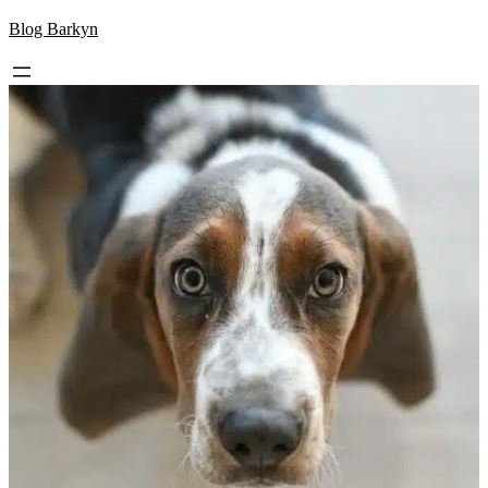
Skip
Blog Barkyn
to
content