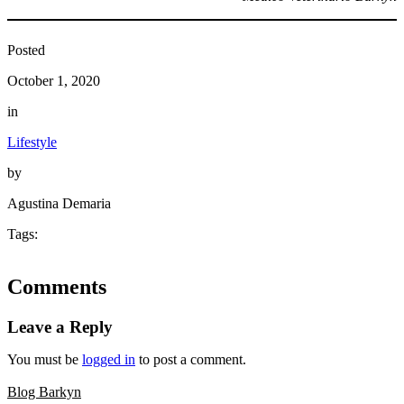
Posted
October 1, 2020
in
Lifestyle
by
Agustina Demaria
Tags:
Comments
Leave a Reply
You must be
logged in
to post a comment.
Blog Barkyn