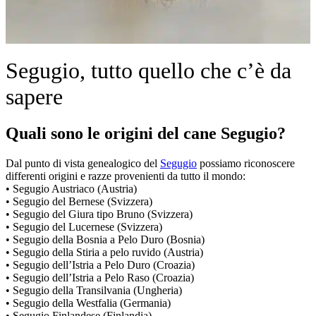
Segugio, tutto quello che c’è da
sapere
Quali sono le origini del cane Segugio?
Dal punto di vista genealogico del
Segugio
possiamo riconoscere
differenti origini e razze provenienti da tutto il mondo:
• Segugio Austriaco (Austria)
• Segugio del Bernese (Svizzera)
• Segugio del Giura tipo Bruno (Svizzera)
• Segugio del Lucernese (Svizzera)
• Segugio della Bosnia a Pelo Duro (Bosnia)
• Segugio della Stiria a pelo ruvido (Austria)
• Segugio dell’Istria a Pelo Duro (Croazia)
• Segugio dell’Istria a Pelo Raso (Croazia)
• Segugio della Transilvania (Ungheria)
• Segugio della Westfalia (Germania)
• Segugio Finlandese (Finlandia)