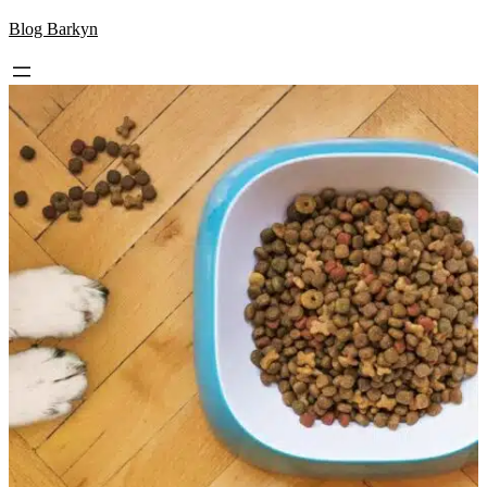
Skip
Blog Barkyn
to
content