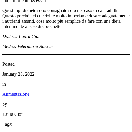
tutti i nutrienti necessari.
Questi tipi di diete sono consigliate solo nel caso di cani adulti.
Questo perché nei cuccioli è molto importante dosare adeguatamente
i nutrienti assunti, cosa molto più semplice da fare con una dieta
interamente a base di crocchette.
Dott.ssa Laura Ciot
Medico Veterinario Barkyn
Posted
January 28, 2022
in
Alimentazione
by
Laura Ciot
Tags: