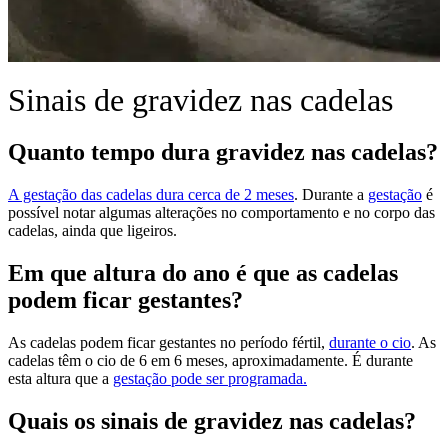
Sinais de gravidez nas cadelas
Quanto tempo dura gravidez nas cadelas?
A gestação das cadelas dura cerca de 2 meses
. Durante a
gestação
é
possível notar algumas alterações no comportamento e no corpo das
cadelas, ainda que ligeiros.
Em que altura do ano é que as cadelas
podem ficar gestantes?
As cadelas podem ficar gestantes no período fértil,
durante o cio
. As
cadelas têm o cio de 6 em 6 meses, aproximadamente. É durante
esta altura que a
gestação pode ser programada.
Quais os sinais de gravidez nas cadelas?