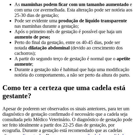
As
maminhas podem ficar com um tamanho aumentado
e
com uma cor avermelhada. Esta alteração pode ser notória aos
25-30 dias de gestação;
Pode ser evidente uma
produção de líquido transparente
nas maminhas durante a gestação;
Após o primeiro mês de gestação é possível que haja um
aumento de peso;
Perto do final da gestação, entre os 40-45 dias, pode ser
notada
dilatação abdominal
(devido ao crescimento dos
cachorros);
A partir do segundo terço de gestação é normal que o
apetite
aumente
;
Durante a gestação não é habitual que haja uma modificação
notória do comportamento, a não ser perto da altura do parto.
Como ter a certeza que uma cadela está
gestante?
Apesar de poderem ser observados os sinais anteriores, para ter um
diagnóstico de gestação confirmado é necessário que a cadela seja
consultada pelo Médico Veterinário. O diagnóstico de gestação pode
ser feito idealmente a partir dos 22-25 dias de gestação, por
ecografia. Durante a gestação está recomendado que as cadelas