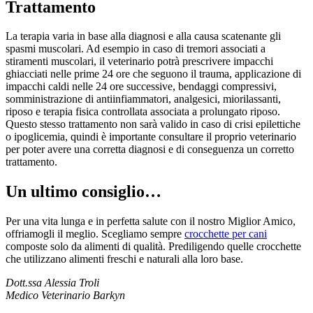
Trattamento
La terapia varia in base alla diagnosi e alla causa scatenante gli
spasmi muscolari. Ad esempio in caso di tremori associati a
stiramenti muscolari, il veterinario potrà prescrivere impacchi
ghiacciati nelle prime 24 ore che seguono il trauma, applicazione di
impacchi caldi nelle 24 ore successive, bendaggi compressivi,
somministrazione di antiinfiammatori, analgesici, miorilassanti,
riposo e terapia fisica controllata associata a prolungato riposo.
Questo stesso trattamento non sarà valido in caso di crisi epilettiche
o ipoglicemia, quindi è importante consultare il proprio veterinario
per poter avere una corretta diagnosi e di conseguenza un corretto
trattamento.
Un ultimo consiglio…
Per una vita lunga e in perfetta salute con il nostro Miglior Amico,
offriamogli il meglio. Scegliamo sempre
crocchette per cani
composte solo da alimenti di qualità. Prediligendo quelle crocchette
che utilizzano alimenti freschi e naturali alla loro base.
Dott.ssa Alessia Troli
Medico Veterinario Barkyn