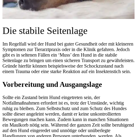
Die stabile Seitenlage
Im Regelfall wird der Hund bei guter Gesundheit oder mit kleineren
Symptomen zur Tierarztpraxis oder in die Klinik gefahren. Jedoch
gibt es in seltenen Fällen ein ‘Muss’ den Hund in die stabile
Seitenlage zu bringen um einen sicheren Transport zu gewährleisten.
Gründe hierfür können beispielsweise der Schockzustand nach
einem Trauma oder eine starke Reaktion auf ein Insektenstich sein.
Vorbereitung und Ausgangslage
Sollte ein Zustand beim Hund eingetreten sein, der
Notfallmaßnahmen erfordert ist es, trotz der Umstände, wichtig
ruhig zu bleiben. Zum Selbstschutz und zum Schutz des Hundes
sollte dieser angeleint werden, damit er keine unkontrollierten
Bewegungen machen kann. Zudem kann in manchen Situationen
ein Maulkorb nötig sein. Während der ganzen Zeit sollte beruhigend
auf den Hund eingeredet und unnötige oder unüberlegte
Handlungen von anderen Personen unterbunden werden. Als