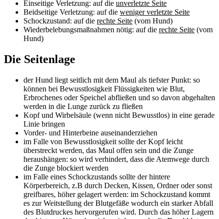
Einseitige Verletzung: auf die
unverletzte Seite
Beidseitige Verletzung: auf die
weniger verletzte Seite
Schockzustand: auf die
rechte Seite
(vom Hund)
Wiederbelebungsmaßnahmen nötig: auf die
rechte Seite
(vom
Hund)
Die Seitenlage
der Hund liegt seitlich mit dem Maul als tiefster Punkt: so
können bei Bewusstlosigkeit Flüssigkeiten wie Blut,
Erbrochenes oder Speichel abfließen und so davon abgehalten
werden in die Lunge zurück zu fließen
Kopf und Wirbelsäule (wenn nicht Bewusstlos) in eine gerade
Linie bringen
Vorder- und Hinterbeine auseinanderziehen
im Falle von Bewusstlosigkeit sollte der Kopf leicht
überstreckt werden, das Maul offen sein und die Zunge
heraushängen: so wird verhindert, dass die Atemwege durch
die Zunge blockiert werden
im Falle eines Schockzustands sollte der hintere
Körperbereich, z.B durch Decken, Kissen, Ordner oder sonst
greifbares, höher gelagert werden: im Schockzustand kommt
es zur Weitstellung der Blutgefäße wodurch ein starker Abfall
des Blutdruckes hervorgerufen wird. Durch das höher Lagern