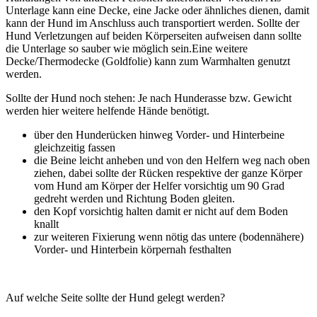
Unterlage kann eine Decke, eine Jacke oder ähnliches dienen, damit
kann der Hund im Anschluss auch transportiert werden. Sollte der
Hund Verletzungen auf beiden Körperseiten aufweisen dann sollte
die Unterlage so sauber wie möglich sein.Eine weitere
Decke/Thermodecke (Goldfolie) kann zum Warmhalten genutzt
werden.
Sollte der Hund noch stehen: Je nach Hunderasse bzw. Gewicht
werden hier weitere helfende Hände benötigt.
über den Hunderücken hinweg Vorder- und Hinterbeine
gleichzeitig fassen
die Beine leicht anheben und von den Helfern weg nach oben
ziehen, dabei sollte der Rücken respektive der ganze Körper
vom Hund am Körper der Helfer vorsichtig um 90 Grad
gedreht werden und Richtung Boden gleiten.
den Kopf vorsichtig halten damit er nicht auf dem Boden
knallt
zur weiteren Fixierung wenn nötig das untere (bodennähere)
Vorder- und Hinterbein körpernah festhalten
Auf welche Seite sollte der Hund gelegt werden?