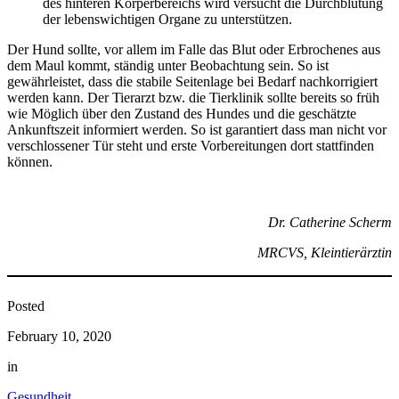
des hinteren Körperbereichs wird versucht die Durchblutung
der lebenswichtigen Organe zu unterstützen.
Der Hund sollte, vor allem im Falle das Blut oder Erbrochenes aus
dem Maul kommt, ständig unter Beobachtung sein. So ist
gewährleistet, dass die stabile Seitenlage bei Bedarf nachkorrigiert
werden kann. Der Tierarzt bzw. die Tierklinik sollte bereits so früh
wie Möglich über den Zustand des Hundes und die geschätzte
Ankunftszeit informiert werden. So ist garantiert dass man nicht vor
verschlossener Tür steht und erste Vorbereitungen dort stattfinden
können.
Dr. Catherine Scherm
MRCVS, Kleintierärztin
Posted
February 10, 2020
in
Gesundheit