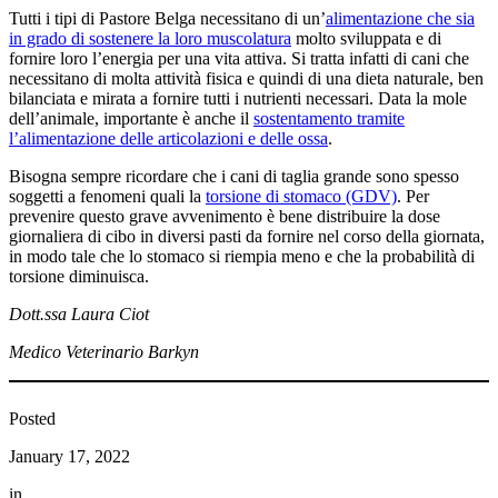
Tutti i tipi di Pastore Belga necessitano di un’
alimentazione che sia
in grado di sostenere la loro muscolatura
molto sviluppata e di
fornire loro l’energia per una vita attiva. Si tratta infatti di cani che
necessitano di molta attività fisica e quindi di una dieta naturale, ben
bilanciata e mirata a fornire tutti i nutrienti necessari. Data la mole
dell’animale, importante è anche il
sostentamento tramite
l’alimentazione delle articolazioni e delle ossa
.
Bisogna sempre ricordare che i cani di taglia grande sono spesso
soggetti a fenomeni quali la
torsione di stomaco (GDV)
. Per
prevenire questo grave avvenimento è bene distribuire la dose
giornaliera di cibo in diversi pasti da fornire nel corso della giornata,
in modo tale che lo stomaco si riempia meno e che la probabilità di
torsione diminuisca.
Dott.ssa Laura Ciot
Medico Veterinario Barkyn
Posted
January 17, 2022
in