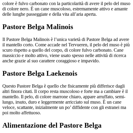
colore è fulvo carbonato con la particolarità di avere il pelo del muso
di colore nero. È un cane muscoloso, estremamente attivo e amante
delle lunghe passeggiate e della vita all’aria aperta.
Pastore Belga Malinois
Il Pastore Belga Malinois è l’unica varietà di Pastore Belga ad avere
il mantello corto. Come accade nel Tervueren, il pelo del muso è più
scuro rispetto a quello del corpo, di colore fulvo carbonato. Cane
massiccio e molto attivo, viene usato spesso nelle attività di ricerca
anche grazie al suo carattere coraggioso e impavido.
Pastore Belga Laekenois
Questo Pastore Belga è quello che fisicamente più differisce dagli
altri finora citati. Il corpo resta muscoloso e forte ma a cambiare è il
mantello. Il pelo, di colore marrone chiaro, appare arruffato, semi-
lungo, irsuto, duro e leggermente arricciato sul muso. È un cane
veloce, scattante, inizialmente un po’ diffidente con gli estranei ma
poi molto affettuoso.
Alimentazione del Pastore Belga