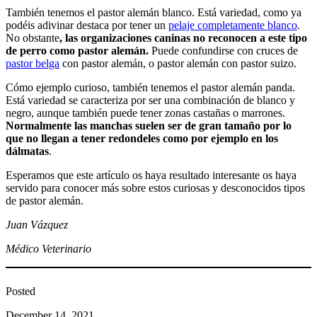
También tenemos el pastor alemán blanco. Está variedad, como ya
podéis adivinar destaca por tener un
pelaje completamente blanco
.
No obstante
, las organizaciones caninas no reconocen a este tipo
de perro como pastor alemán.
Puede confundirse con cruces de
pastor belga
con pastor alemán, o pastor alemán con pastor suizo.
Cómo ejemplo curioso, también tenemos el pastor alemán panda.
Está variedad se caracteriza por ser una combinación de blanco y
negro, aunque también puede tener zonas castañas o marrones.
Normalmente las manchas suelen ser de gran tamaño por lo
que no llegan a tener redondeles como por ejemplo en los
dálmatas
.
Esperamos que este artículo os haya resultado interesante os haya
servido para conocer más sobre estos curiosas y desconocidos tipos
de pastor alemán.
Juan Vázquez
Médico Veterinario
Posted
December 14, 2021