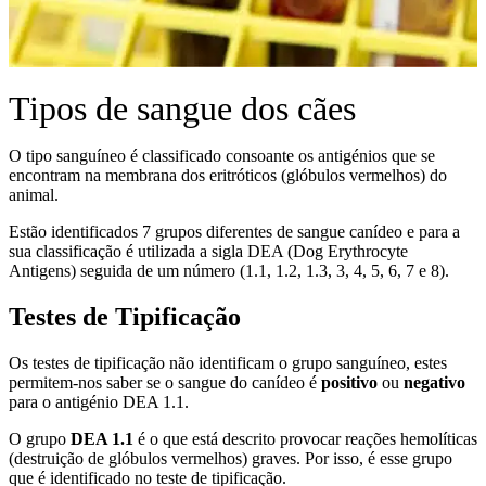
Tipos de sangue dos cães
O tipo sanguíneo é classificado consoante os antigénios que se
encontram na membrana dos eritróticos (glóbulos vermelhos) do
animal.
Estão identificados 7 grupos diferentes de sangue canídeo e para a
sua classificação é utilizada a sigla DEA (Dog Erythrocyte
Antigens) seguida de um número (1.1, 1.2, 1.3, 3, 4, 5, 6, 7 e 8).
Testes de Tipificação
Os testes de tipificação não identificam o grupo sanguíneo, estes
permitem-nos saber se o sangue do canídeo é
positivo
ou
negativo
para o antigénio DEA 1.1.
O grupo
DEA 1.1
é o que está descrito provocar reações hemolíticas
(destruição de glóbulos vermelhos) graves. Por isso, é esse grupo
que é identificado no teste de tipificação.