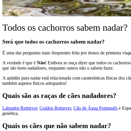
Todos os cachorros sabem nadar?
Será que todos os cachorros sabem nadar?
É uma das perguntas mais frequentes feita por donos de primeira via
A verdade é que é
Não!
Embora se ouça dizer que todos os cachorros
que são bons nadadores, enquanto outros não o sabem fazer.
A aptidão para nadar está relacionada com caraterísticas físicas dos 
também aspetos físicos adequados!
Quais são as raças de cães nadadores?
Labrador Retriever
,
Golden Retriever
,
Cão de Água Português
e Espa
genética.
Quais os cães que não sabem nadar?