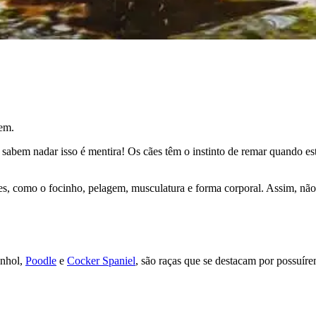
gem.
 sabem nadar isso é mentira! Os cães têm o instinto de remar quando es
cães, como o focinho, pelagem, musculatura e forma corporal. Assim, não
nhol,
Poodle
e
Cocker Spaniel
, são raças que se destacam por possuíre