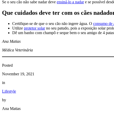
Se o seu cão não sabe nadar deve
ensiná-lo a nadar
e se possível des
Que cuidados deve ter com os cães nadado
Certifique-se de que o seu cão não ingere água. O
consumo de 
Utilize
protetor solar
no seu patudo, pois a exposição solar prol
Dê um banho com champô e seque bem o seu amigo de 4 patas 
Ana Matias
Médica Veterinária
Posted
November 19, 2021
in
Lifestyle
by
Ana Matias