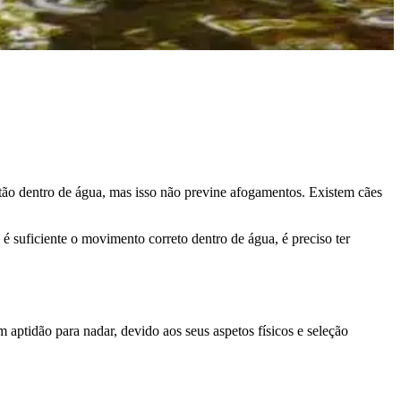
tão dentro de água, mas isso não previne afogamentos. Existem cães
 é suficiente o movimento correto dentro de água, é preciso ter
m aptidão para nadar, devido aos seus aspetos físicos e seleção