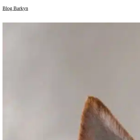
Skip
Blog Barkyn
to
content