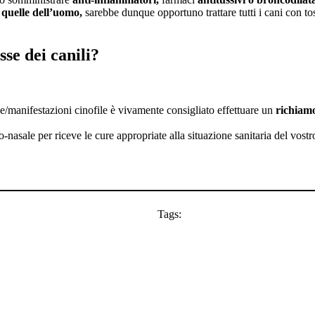
a quelle dell’uomo,
sarebbe dunque opportuno trattare tutti i cani con tos
se dei canili?
e/manifestazioni cinofile è vivamente consigliato effettuare un
richiamo
o-nasale per riceve le cure appropriate alla situazione sanitaria del vostr
Tags: