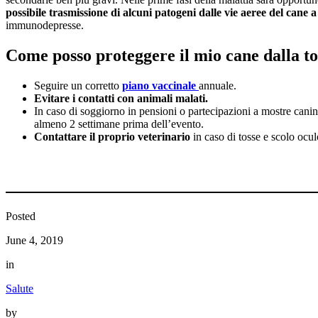
possibile trasmissione di alcuni patogeni dalle vie aeree del cane 
immunodepresse.
Come posso proteggere il mio cane dalla tos
Seguire un corretto
piano vaccinale
annuale.
Evitare i contatti con animali malati.
In caso di soggiorno in pensioni o partecipazioni a mostre canin
almeno 2 settimane prima dell’evento.
Contattare il proprio veterinario
in caso di tosse e scolo ocul
Posted
June 4, 2019
in
Salute
by