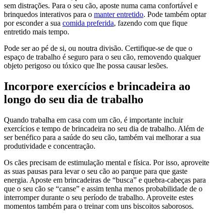
sem distrações. Para o seu cão, aposte numa cama confortável e
brinquedos interativos para o
manter entretido
. Pode também optar
por esconder a sua
comida preferida
, fazendo com que fique
entretido mais tempo.
Pode ser ao pé de si, ou noutra divisão. Certifique-se de que o
espaço de trabalho é seguro para o seu cão, removendo qualquer
objeto perigoso ou tóxico que lhe possa causar lesões.
Incorpore exercícios e brincadeira ao
longo do seu dia de trabalho
Quando trabalha em casa com um cão, é importante incluir
exercícios e tempo de brincadeira no seu dia de trabalho. Além de
ser benéfico para a saúde do seu cão, também vai melhorar a sua
produtividade e concentração.
Os cães precisam de estimulação mental e física. Por isso, aproveite
as suas pausas para levar o seu cão ao parque para que gaste
energia. Aposte em brincadeiras de “busca” e quebra-cabeças para
que o seu cão se “canse” e assim tenha menos probabilidade de o
interromper durante o seu período de trabalho. Aproveite estes
momentos também para o treinar com uns biscoitos saborosos.