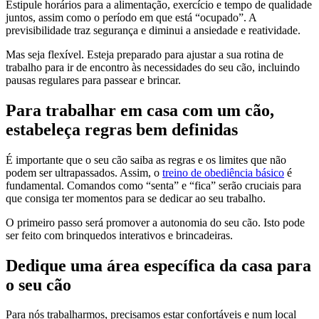
Estipule horários para a alimentação, exercício e tempo de qualidade
juntos, assim como o período em que está “ocupado”. A
previsibilidade traz segurança e diminui a ansiedade e reatividade.
Mas seja flexível. Esteja preparado para ajustar a sua rotina de
trabalho para ir de encontro às necessidades do seu cão, incluindo
pausas regulares para passear e brincar.
Para trabalhar em casa com um cão,
estabeleça regras bem definidas
É importante que o seu cão saiba as regras e os limites que não
podem ser ultrapassados. Assim, o
treino de obediência básico
é
fundamental. Comandos como “senta” e “fica” serão cruciais para
que consiga ter momentos para se dedicar ao seu trabalho.
O primeiro passo será promover a autonomia do seu cão. Isto pode
ser feito com brinquedos interativos e brincadeiras.
Dedique uma área específica da casa para
o seu cão
Para nós trabalharmos, precisamos estar confortáveis e num local