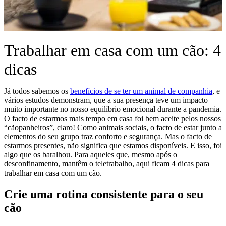
Trabalhar em casa com um cão: 4
dicas
Já todos sabemos os
benefícios de se ter um animal de companhia
, e
vários estudos demonstram, que a sua presença teve um impacto
muito importante no nosso equilíbrio emocional durante a pandemia.
O facto de estarmos mais tempo em casa foi bem aceite pelos nossos
“cãopanheiros”, claro! Como animais sociais, o facto de estar junto a
elementos do seu grupo traz conforto e segurança. Mas o facto de
estarmos presentes, não significa que estamos disponíveis. E isso, foi
algo que os baralhou. Para aqueles que, mesmo após o
desconfinamento, mantêm o teletrabalho, aqui ficam 4 dicas para
trabalhar em casa com um cão.
Crie uma rotina consistente para o seu
cão