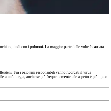
onchi e quindi con i polmoni. La maggior parte delle volte è causata
lergeni. Fra i patogeni responsabili vanno ricordati il virus
ile a un’allergia, anche se più frequentemente tale aspetto è più tipico