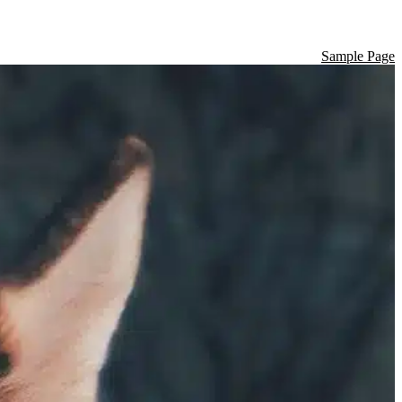
Sample Page