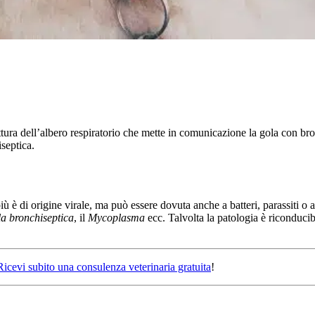
uttura dell’albero respiratorio che mette in comunicazione la gola con br
iseptica.
ù è di origine virale, ma può essere dovuta anche a batteri, parassiti o al
la bronchiseptica
, il
Mycoplasma
ecc. Talvolta la patologia è riconducib
Ricevi subito una consulenza veterinaria gratuita
!