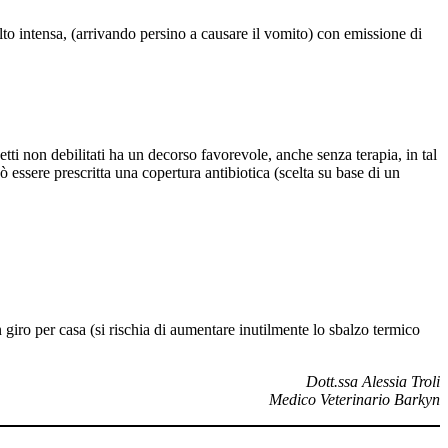
lto intensa, (arrivando persino a causare il vomito) con emissione di
getti non debilitati ha un decorso favorevole, anche senza terapia, in tal
ò essere prescritta una copertura antibiotica (scelta su base di un
 giro per casa (si rischia di aumentare inutilmente lo sbalzo termico
Dott.ssa Alessia Troli
Medico Veterinario Barkyn