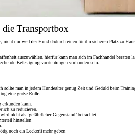
die Transportbox
nicht nur weil der Hund dadurch einen für ihn sicheren Platz zu Haus
ffenheit auszuwählen, hierfür kann man sich im Fachhandel beraten lass
tsprechende Befestigungsvorrichtungen vorhanden sein.
och sollte man in jedem Hundealter genug Zeit und Geduld beim Traini
ing eine große Rolle.
ig erkunden kann.
ruch zu reduzieren.
ird nicht als ‘gefährlicher Gegenstand’ betrachtet.
rteil hinstellen.
n.
tig noch ein Leckerli mehr geben.