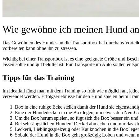
Wie gewöhne ich meinen Hund an 
Das Gewöhnen des Hundes an die Transportbox hat durchaus Vorteile, 
vorbereiten kann ohne ihn zu stressen.
Wichtig bei einer Transportbox ist es eine geeignete Größe und Bescha
lassen sollte und gut belüftet ist. Für Transporte im Auto sollten en
Tipps für das Training
Im Idealfall fängt man mit dem Training so früh wie möglich an, jed
verwendet werden. Erfolgserlebnisse für den Hund spielen beim Train
Box in eine ruhige Ecke stellen damit der Hund sie eigenständ
Eine der Hundedecken in die Box legen, um etwas den Neu-Ge
Um die Box herum spielen, so fügt sich die Box besser ein und w
Bei sehr ängstlichen Hunden: Deckel abmachen und nur das Unte
Leckerli, Lieblingsspielzeug oder Kauknochen in die Box lege
Sobald der Hund in die Box geht großzügig Loben und wenn nö