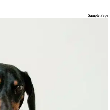
Sample Page