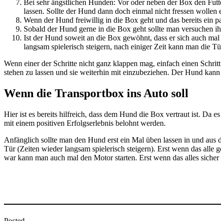
Bei sehr ängstlichen Hunden: Vor oder neben der Box den Fut
lassen. Sollte der Hund dann doch einmal nicht fressen wollen 
Wenn der Hund freiwillig in die Box geht und das bereits ein
Sobald der Hund gerne in die Box geht sollte man versuchen ihn,
Ist der Hund soweit an die Box gewöhnt, dass er sich auch mal 
langsam spielerisch steigern, nach einiger Zeit kann man die T
Wenn einer der Schritte nicht ganz klappen mag, einfach einen Schrit
stehen zu lassen und sie weiterhin mit einzubeziehen. Der Hund kann 
Wenn die Transportbox ins Auto soll
Hier ist es bereits hilfreich, dass dem Hund die Box vertraut ist. Da
mit einem positiven Erfolgserlebnis belohnt werden.
Anfänglich sollte man den Hund erst ein Mal üben lassen in und aus 
Tür (Zeiten wieder langsam spielerisch steigern). Erst wenn das alle g
war kann man auch mal den Motor starten. Erst wenn das alles sicher
Posted