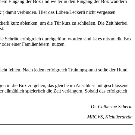
r dem Eingang der Box und weiter in den Eingang der Box wandern
) damit verbinden. Hier das Loben/Leckerli nicht vergessen.
kerli kurz ablenken, um die Tür kurz zu schließen. Die Zeit hierbei
st.
e Schritte erfolgreich durchgeführt worden sind ist es ratsam die Box
oder einer Familienfeiern, nutzen.
 nicht fehlen. Nach jedem erfolgreich Trainingspunkt sollte der Hund
gen in die Box zu gehen, das gleiche im Anschluss mit geschlossener
r allmählich spielerisch die Zeit verlängern. Sobald das erfolgreich
Dr. Catherine Scherm
MRCVS, Kleintierärztin