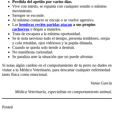
Perdida del apetito por varios días.
Vive con miedo, se espanta con cualquier sonido o mínimo
movimiento.
Siempre se esconde.
Al mínimo contacto se encoje o se vuelve agresivo.
Las
hembras recién paridas atacan
a sus propios
cachorros
o llegan a matarlos.
Trata de escapara a la mínima oportunidad.
Se le nota nervioso todo el tiempo, presenta temblores, orejas
y cola retraídas, ojos vidriosos y la pupila dilatada.
Cuando se queda solo tiende a destruir.
No manifiesta curiosidad.
Se paraliza ante la situación que no puede afrontar.
Si notas algún cambio en el comportamiento de tu perro no dudes en
visitar a tu Médico Veterinario, para descartar cualquier enfermedad
tanto física como emocional.
Vania García
Médica Veterinaria, especialista en comportamiento animal.
Posted