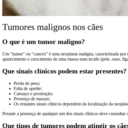
Tumores malignos nos cães
O que é um tumor maligno?
Um “tumor” ou “cancro” é uma neoplasia maligna, caracterizada por um
aparecimento e crescimento de uma massa num tecido (pele, osso, fíga
Que sinais clínicos podem estar presentes?
Perda de peso;
Falta de apetite;
Cansaço e prostração;
Presença de massas;
Os restantes sinais clínicos dependem da localização da neoplasia
Perante a presença de qualquer um dos sinais clínicos deve consultar 
Que tipos de tumores podem atingir os cãe