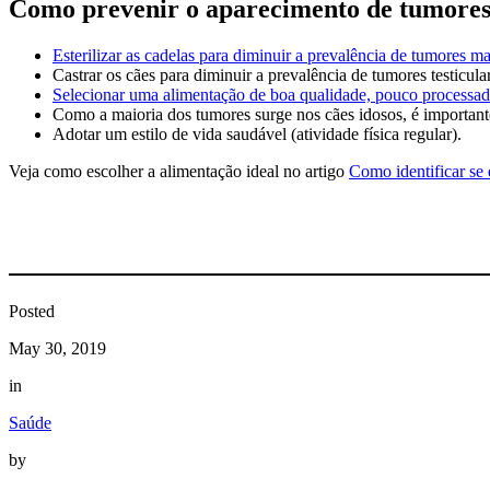
Como prevenir o aparecimento de tumor
Esterilizar as cadelas para diminuir a prevalência de tumores m
Castrar os cães para diminuir a prevalência de tumores testicula
Selecionar uma alimentação de boa qualidade, pouco processad
Como a maioria dos tumores surge nos cães idosos, é important
Adotar um estilo de vida saudável (atividade física regular).
Veja como escolher a alimentação ideal no artigo
Como identificar se
Posted
May 30, 2019
in
Saúde
by