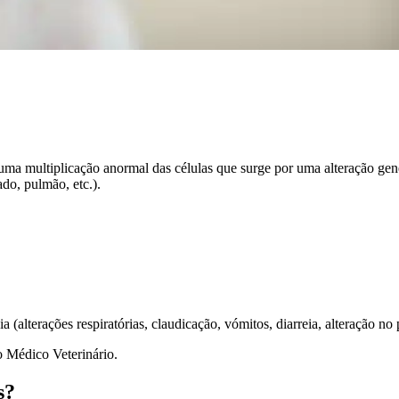
a multiplicação anormal das células que surge por uma alteração genéti
do, pulmão, etc.).
 (alterações respiratórias, claudicação, vómitos, diarreia, alteração no p
o Médico Veterinário.
s?