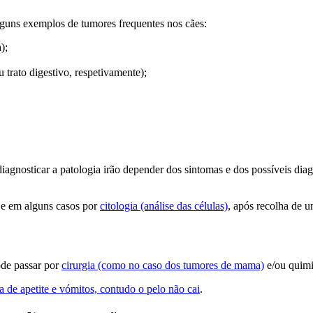
lguns exemplos de tumores frequentes nos cães:
);
u trato digestivo, respetivamente);
agnosticar a patologia irão depender dos sintomas e dos possíveis diag
) e em alguns casos por
citologia (análise das células)
, após recolha de u
ode passar por
cirurgia (como no caso dos tumores de mama)
e/ou quimi
 de apetite e vómitos, contudo o pelo não cai
.