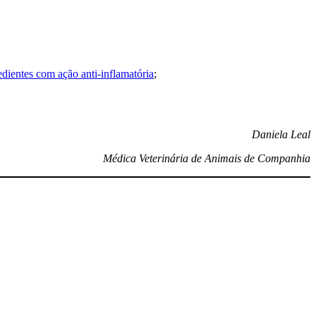
redientes com ação anti-inflamatória
;
Daniela Leal
Médica Veterinária de Animais de Companhia