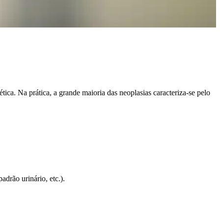
ca. Na prática, a grande maioria das neoplasias caracteriza-se pelo
adrão urinário, etc.).