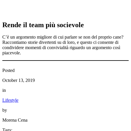
Rende il team più socievole
C’è un argomento migliore di cui parlare se non del proprio cane?
Raccontiamo storie divertenti su di loro, e questo ci consente di
condividere momenti di convivialità riguardo un argomento così
piacevole.
Posted
October 13, 2019
in
Lifestyle
by
Morena Cena
Tags: