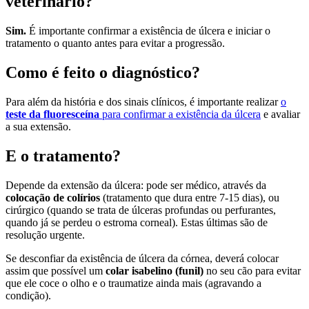
veterinário?
Sim.
É importante confirmar a existência de úlcera e iniciar o
tratamento o quanto antes para evitar a progressão.
Como é feito o diagnóstico?
Para além da história e dos sinais clínicos, é importante realizar
o
teste da fluoresceína
para confirmar a existência da úlcera
e avaliar
a sua extensão.
E o tratamento?
Depende da extensão da úlcera: pode ser médico, através da
colocação de colírios
(tratamento que dura entre 7-15 dias), ou
cirúrgico (quando se trata de úlceras profundas ou perfurantes,
quando já se perdeu o estroma corneal). Estas últimas são de
resolução urgente.
Se desconfiar da existência de úlcera da córnea, deverá colocar
assim que possível um
colar isabelino (funil)
no seu cão para evitar
que ele coce o olho e o traumatize ainda mais (agravando a
condição).