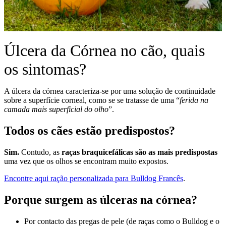
Úlcera da Córnea no cão, quais
os sintomas?
A úlcera da córnea caracteriza-se por uma solução de continuidade
sobre a superfície corneal, como se se tratasse de uma “
ferida na
camada mais superficial do olho
”.
Todos os cães estão predispostos?
Sim.
Contudo, as
raças braquicefálicas são as mais predispostas
uma vez que os olhos se encontram muito expostos.
Encontre aqui ração personalizada para Bulldog Francês
.
Porque surgem as úlceras na córnea?
Por contacto das pregas de pele (de raças como o Bulldog e o