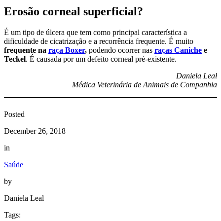
Erosão corneal superficial?
É um tipo de úlcera que tem como principal característica a
dificuldade de cicatrização e a recorrência frequente. É muito
frequente na
raça Boxer
,
podendo ocorrer nas
raças Caniche
e
Teckel
. É causada por um defeito corneal pré-existente.
Daniela Leal
Médica Veterinária de Animais de Companhia
Posted
December 26, 2018
in
Saúde
by
Daniela Leal
Tags: