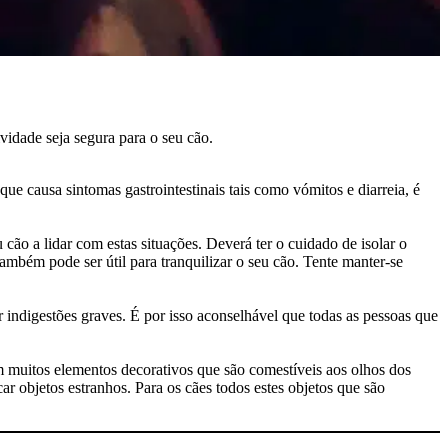
vidade seja segura para o seu cão.
ue causa sintomas gastrointestinais tais como vómitos e diarreia, é
cão a lidar com estas situações. Deverá ter o cuidado de isolar o
ambém pode ser útil para tranquilizar o seu cão. Tente manter-se
 indigestões graves. É por isso aconselhável que todas as pessoas que
m muitos elementos decorativos que são comestíveis aos olhos dos
r objetos estranhos. Para os cães todos estes objetos que são