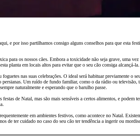
i, e por isso partilhamos consigo alguns conselhos para que esta festi
óxica para os nossos cães. Embora a toxicidade não seja grave, uma vez q
ta planta em locais altos para evitar que o seu cão consiga alcançá-la.
 foguetes nas suas celebrações. O ideal será habituar previamente o seu 
 persianas. Um ruído de fundo familiar, como o da rádio ou televisão, t
 sempre naturalmente e esperando que o barulho passe.
festas de Natal, mas são mais sensíveis a certos alimentos, e podem ter
a.
r frequentemente em ambientes festivos, como acontece no Natal. Existe
s de ter cuidado no caso do seu cão ter tendência a ingerir ou mordisca