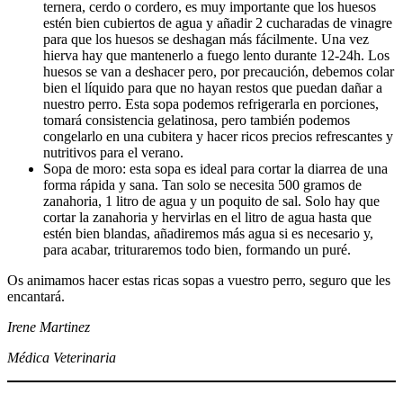
ternera, cerdo o cordero, es muy importante que los huesos
estén bien cubiertos de agua y añadir 2 cucharadas de vinagre
para que los huesos se deshagan más fácilmente. Una vez
hierva hay que mantenerlo a fuego lento durante 12-24h. Los
huesos se van a deshacer pero, por precaución, debemos colar
bien el líquido para que no hayan restos que puedan dañar a
nuestro perro. Esta sopa podemos refrigerarla en porciones,
tomará consistencia gelatinosa, pero también podemos
congelarlo en una cubitera y hacer ricos precios refrescantes y
nutritivos para el verano.
Sopa de moro: esta sopa es ideal para cortar la diarrea de una
forma rápida y sana. Tan solo se necesita 500 gramos de
zanahoria, 1 litro de agua y un poquito de sal. Solo hay que
cortar la zanahoria y hervirlas en el litro de agua hasta que
estén bien blandas, añadiremos más agua si es necesario y,
para acabar, trituraremos todo bien, formando un puré.
Os animamos hacer estas ricas sopas a vuestro perro, seguro que les
encantará.
Irene Martinez
Médica Veterinaria