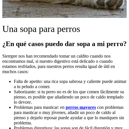
Una sopa para perros
¿En qué casos puedo dar sopa a mi perro?
Siempre nos han recomendado tomar un caldito cuando nos
encontramos mal, si nuestro digestivo está delicado o cuando
estamos resfriados, para nuestros perros resulta igual de útil en
muchos casos:
Falta de apetito: una rica sopa sabrosa y caliente puede animar
a tu peludo a comer.
Saborizante: si tu perro no es de los que comen fácilmente su
pienso, es posible que añadiendo un poco de caldo templado
lo devore.
Problemas para masticar: en
perros mayores
con problemas
para masticar o muy jóvenes, añadir un poco de caldo al
pienso y dejarlo reposar puede ayudar a que lo mastiquen sin
problema.
Problemas digestivos: las sopas son de fácil digestión y muy