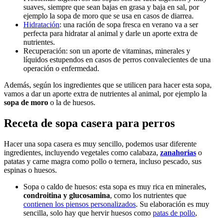
suaves, siempre que sean bajas en grasa y baja en sal, por
ejemplo la sopa de moro que se usa en casos de diarrea.
Hidratación
: una ración de sopa fresca en verano va a ser
perfecta para hidratar al animal y darle un aporte extra de
nutrientes.
Recuperación: son un aporte de vitaminas, minerales y
líquidos estupendos en casos de perros convalecientes de una
operación o enfermedad.
Además, según los ingredientes que se utilicen para hacer esta sopa,
vamos a dar un aporte extra de nutrientes al animal, por ejemplo la
sopa de moro
o la de huesos.
Receta de sopa casera para perros
Hacer una sopa casera es muy sencillo, podemos usar diferente
ingredientes, incluyendo vegetales como calabaza,
zanahorias
o
patatas y carne magra como pollo o ternera, incluso pescado, sus
espinas o huesos.
Sopa o caldo de huesos: esta sopa es muy rica en minerales,
condroitina y glucosamina
, como los nutrientes que
contienen los piensos personalizados
. Su elaboración es muy
sencilla, solo hay que hervir huesos como
patas de pollo
,