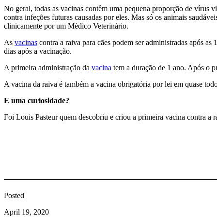
No geral, todas as vacinas contêm uma pequena proporção de vírus vi
contra infeções futuras causadas por eles. Mas só os animais saudáve
clinicamente por um Médico Veterinário.
As
vacinas
contra a raiva para cães podem ser administradas após as 1
dias após a vacinação.
A primeira administração da
vacina
tem a duração de 1 ano. Após o pr
A vacina da raiva é também a vacina obrigatória por lei em quase todo
E uma curiosidade?
Foi Louis Pasteur quem descobriu e criou a primeira vacina contra a 
Posted
April 19, 2020