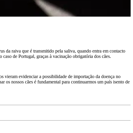
us da raiva que é transmitido pela saliva, quando entra em contacto
caso de Portugal, graças à vacinação obrigatória dos cães.
os vieram evidenciar a possibilidade de importação da doença no
inar os nossos cães é fundamental para continuarmos um país isento de