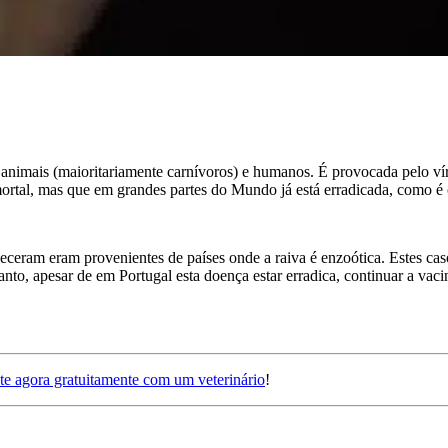
e animais (maioritariamente carnívoros) e humanos. É provocada pelo vír
rtal, mas que em grandes partes do Mundo já está erradicada, como é o 
eram eram provenientes de países onde a raiva é enzoótica. Estes cas
nto, apesar de em Portugal esta doença estar erradica, continuar a vac
te agora gratuitamente com um veterinário
!