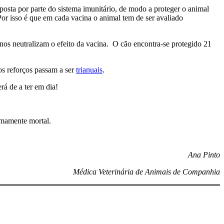
osta por parte do sistema imunitário, de modo a proteger o animal
Por isso é que em cada vacina o animal tem de ser avaliado
rnos neutralizam o efeito da vacina. O cão encontra-se protegido 21
os reforços passam a ser
trianuais
.
rá de a ter em dia!
emamente mortal.
Ana Pinto
Médica Veterinária de Animais de Companhia