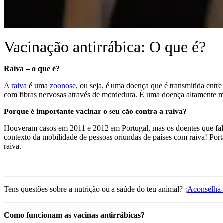
Vacinação antirrábica: O que é?
Raiva – o que é?
A
raiva
é uma
zoonose
, ou seja, é uma doença que é transmitida entr
com fibras nervosas através de mordedura. É uma doença altamente mo
Porque é importante vacinar o seu cão contra a raiva?
Houveram casos em 2011 e 2012 em Portugal, mas os doentes que falec
contexto da mobilidade de pessoas oriundas de países com raiva! Porta
raiva.
Tens questões sobre a nutrição ou a saúde do teu animal? ¡
Aconselha-
Como funcionam as vacinas antirrábicas?