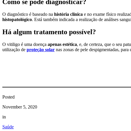
Como se pode diagnosticar?
O diagnóstico é baseado na
história clinica
e no exame físico realizad
histopatológico
. Está também indicada a realização de análises sangu
Há algum tratamento possível?
O vitiligo é uma doença
apenas estética
, e, de certeza, que o seu pa
utilização de
proteção solar
nas zonas de pele despigmentadas, para q
Posted
November 5, 2020
in
Saúde