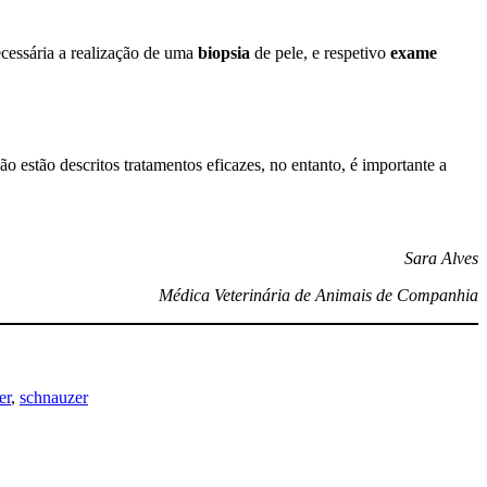
ecessária a realização de uma
biopsia
de pele, e respetivo
exame
o estão descritos tratamentos eficazes, no entanto, é importante a
Sara Alves
Médica Veterinária de Animais de Companhia
er
, 
schnauzer