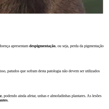
a doença apresentam
despigmentação
, ou seja, perda da pigmentação
 isso, patudos que sofram desta patologia não devem ser utilizados
iz
, podendo ainda afetar, unhas e almofadinhas plantares. As lesões
antes
.