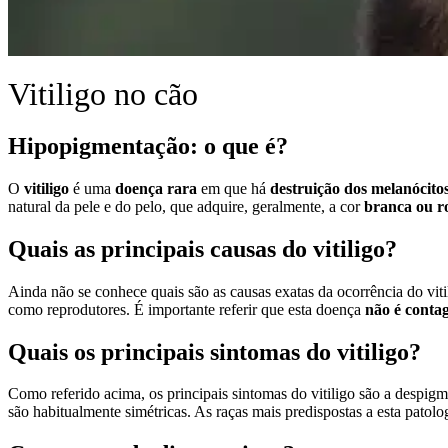
Vitiligo no cão
Hipopigmentação: o que é?
O
vitiligo
é uma
doença rara
em que há
destruição dos melanócito
natural da pele e do pelo, que adquire, geralmente, a cor
branca ou ro
Quais as principais causas do vitiligo?
Ainda não se conhece quais são as causas exatas da ocorrência do vi
como reprodutores. É importante referir que esta doença
não é conta
Quais os principais sintomas do vitiligo?
Como referido acima, os principais sintomas do vitiligo são a despigm
são habitualmente simétricas. As raças mais predispostas a esta patolo