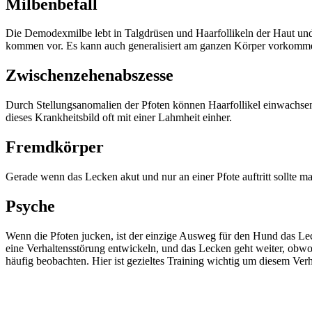
Milbenbefall
Die Demodexmilbe lebt in Talgdrüsen und Haarfollikeln der Haut un
kommen vor. Es kann auch generalisiert am ganzen Körper vorkommen
Zwischenzehenabszesse
Durch Stellungsanomalien der Pfoten können Haarfollikel einwachs
dieses Krankheitsbild oft mit einer Lahmheit einher.
Fremdkörper
Gerade wenn das Lecken akut und nur an einer Pfote auftritt sollte 
Psyche
Wenn die Pfoten jucken, ist der einzige Ausweg für den Hund das Leck
eine Verhaltensstörung entwickeln, und das Lecken geht weiter, obwo
häufig beobachten. Hier ist gezieltes Training wichtig um diesem Ve