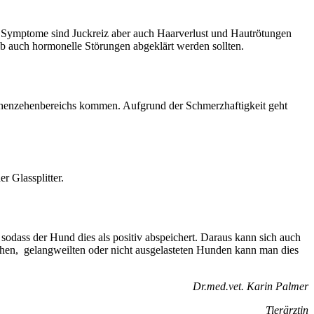
e Symptome sind Juckreiz aber auch Haarverlust und Hautrötungen
 auch hormonelle Störungen abgeklärt werden sollten.
chenzehenbereichs kommen. Aufgrund der Schmerzhaftigkeit geht
r Glassplitter.
 sodass der Hund dies als positiv abspeichert. Daraus kann sich auch
ichen, gelangweilten oder nicht ausgelasteten Hunden kann man dies
Dr.med.vet. Karin Palmer
Tierärztin