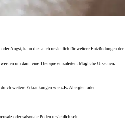
 oder Angst, kann dies auch ursächlich für weitere Entzündungen der
rt werden um dann eine Therapie einzuleiten. Mögliche Ursachen:
t durch weitere Erkrankungen wie z.B. Allergien oder
eusalz oder saisonale Pollen ursächlich sein.