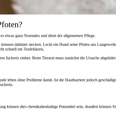
Pfoten?
st es etwas ganz Normales und dient der allgemeinen Pflege.
 können dahinter stecken. Leckt ein Hund seine Pfoten aus Langeweile
ht schnell ein Teufelskreis.
kem Juckreiz einher. Beim Tierarzt muss zunächst die Ursache abgeklä
Hunde leben ohne Probleme damit. Ist die Hautbarriere jedoch geschädig
uckreiz.
ung können dies chemikalienhaltige Putzmittel sein, draußen können Str