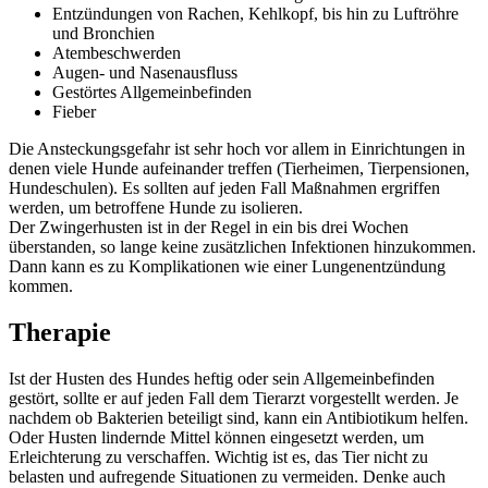
Entzündungen von Rachen, Kehlkopf, bis hin zu Luftröhre
und Bronchien
Atembeschwerden
Augen- und Nasenausfluss
Gestörtes Allgemeinbefinden
Fieber
Die Ansteckungsgefahr ist sehr hoch vor allem in Einrichtungen in
denen viele Hunde aufeinander treffen (Tierheimen, Tierpensionen,
Hundeschulen). Es sollten auf jeden Fall Maßnahmen ergriffen
werden, um betroffene Hunde zu isolieren.
Der Zwingerhusten ist in der Regel in ein bis drei Wochen
überstanden, so lange keine zusätzlichen Infektionen hinzukommen.
Dann kann es zu Komplikationen wie einer Lungenentzündung
kommen.
Therapie
Ist der Husten des Hundes heftig oder sein Allgemeinbefinden
gestört, sollte er auf jeden Fall dem Tierarzt vorgestellt werden. Je
nachdem ob Bakterien beteiligt sind, kann ein Antibiotikum helfen.
Oder Husten lindernde Mittel können eingesetzt werden, um
Erleichterung zu verschaffen. Wichtig ist es, das Tier nicht zu
belasten und aufregende Situationen zu vermeiden. Denke auch