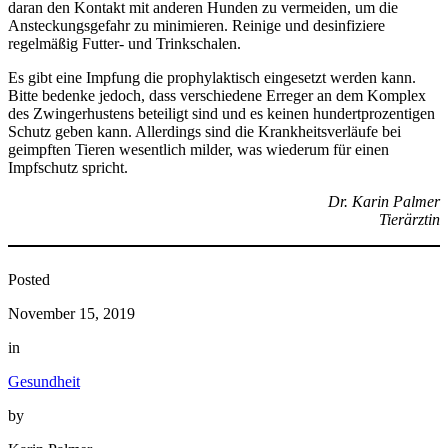
daran den Kontakt mit anderen Hunden zu vermeiden, um die
Ansteckungsgefahr zu minimieren. Reinige und desinfiziere
regelmäßig Futter- und Trinkschalen.
Es gibt eine Impfung die prophylaktisch eingesetzt werden kann.
Bitte bedenke jedoch, dass verschiedene Erreger an dem Komplex
des Zwingerhustens beteiligt sind und es keinen hundertprozentigen
Schutz geben kann. Allerdings sind die Krankheitsverläufe bei
geimpften Tieren wesentlich milder, was wiederum für einen
Impfschutz spricht.
Dr. Karin Palmer
Tierärztin
Posted
November 15, 2019
in
Gesundheit
by