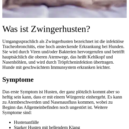
Was ist Zwingerhusten?
Umgangssprachlich als Zwingerhusten bezeichnet ist die infektiöse
Tracheobronchitis, eine hoch ansteckende Erkrankung bei Hunden.
Sie wird durch Viren und/oder Bakterien hervorgerufen und betrifft
hauptsächlich die oberen Atemwege, das heißt Kehlkopf und
Nasenhöhlen, und wird durch Tröpfcheninfektion übertragen.
Hunde mit geschwächtem Immunsystem erkranken leichter.
Symptome
Das erste Symptom ist Husten, der ganz plötzlich kommt aber so
heftig sein kann, dass er mit einem Würgereiz einhergeht. Es kann
zu Atembeschwerden und Nasenausfluss kommen, wobei zu
Beginn das Allgemeinbefinden noch ungestört ist. Weitere
Symptome sind:
Hustenanfälle
Starker Husten mit bellendem Klang