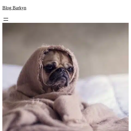
Skip
Blog Barkyn
to
content