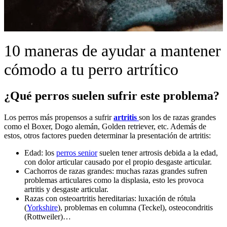
10 maneras de ayudar a mantener
cómodo a tu perro artrítico
¿Qué perros suelen sufrir este problema?
Los perros más propensos a sufrir
artritis
son los de razas grandes
como el Boxer, Dogo alemán, Golden retriever, etc. Además de
estos, otros factores pueden determinar la presentación de artritis:
Edad: los
perros senior
suelen tener artrosis debida a la edad,
con dolor articular causado por el propio desgaste articular.
Cachorros de razas grandes: muchas razas grandes sufren
problemas articulares como la displasia, esto les provoca
artritis y desgaste articular.
Razas con osteoartritis hereditarias: luxación de rótula
(
Yorkshire
), problemas en columna (Teckel), osteocondritis
(Rottweiler)…