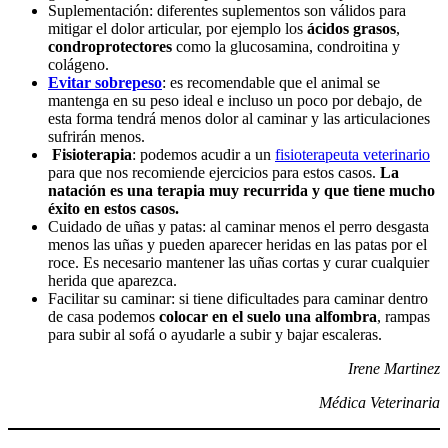
Suplementación: diferentes suplementos son válidos para
mitigar el dolor articular, por ejemplo los
ácidos grasos
,
condroprotectores
como la glucosamina, condroitina y
colágeno.
Evitar sobrepeso
: es recomendable que el animal se
mantenga en su peso ideal e incluso un poco por debajo, de
esta forma tendrá menos dolor al caminar y las articulaciones
sufrirán menos.
Fisioterapia
: podemos acudir a un
fisioterapeuta veterinario
para que nos recomiende ejercicios para estos casos.
La
natación es una terapia muy recurrida y que tiene mucho
éxito en estos casos.
Cuidado de uñas y patas: al caminar menos el perro desgasta
menos las uñas y pueden aparecer heridas en las patas por el
roce. Es necesario mantener las uñas cortas y curar cualquier
herida que aparezca.
Facilitar su caminar: si tiene dificultades para caminar dentro
de casa podemos
colocar en el suelo una alfombra
, rampas
para subir al sofá o ayudarle a subir y bajar escaleras.
Irene Martinez
Médica Veterinaria