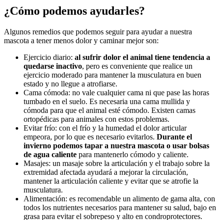
¿Cómo podemos ayudarles?
Algunos remedios que podemos seguir para ayudar a nuestra
mascota a tener menos dolor y caminar mejor son:
Ejercicio diario:
al sufrir dolor el animal tiene tendencia a
quedarse inactivo
, pero es conveniente que realice un
ejercicio moderado para mantener la musculatura en buen
estado y no llegue a atrofiarse.
Cama cómoda: no vale cualquier cama ni que pase las horas
tumbado en el suelo. Es necesaria una cama mullida y
cómoda para que el animal esté cómodo. Existen camas
ortopédicas para animales con estos problemas.
Evitar frío: con el frío y la humedad el dolor articular
empeora, por lo que es necesario evitarlos.
Durante el
invierno podemos tapar a nuestra mascota o usar bolsas
de agua caliente
para mantenerlo cómodo y caliente.
Masajes: un masaje sobre la articulación y el trabajo sobre la
extremidad afectada ayudará a mejorar la circulación,
mantener la articulación caliente y evitar que se atrofie la
musculatura.
Alimentación: es recomendable un alimento de gama alta, con
todos los nutrientes necesarios para mantener su salud, bajo en
grasa para evitar el sobrepeso y alto en condroprotectores.