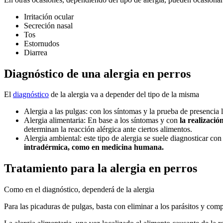
Irritación ocular
Secreción nasal
Tos
Estornudos
Diarrea
Diagnóstico de una alergia en perros
El
diagnóstico
de la alergia va a depender del tipo de la misma
Alergia a las pulgas: con los síntomas y la prueba de presencia lo
Alergia alimentaria: En base a los síntomas y con
la realizació
determinan la reacción alérgica ante ciertos alimentos.
Alergia ambiental: este tipo de alergia se suele diagnosticar co
intradérmica, como en medicina humana.
Tratamiento para la alergia en perros
Como en el diagnóstico, dependerá de la alergia
Para las picaduras de pulgas, basta con eliminar a los parásitos y comp