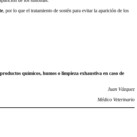
aparición de los síntomas.
te
, por lo que el tratamiento de sostén para evitar la aparición de los
s productos químicos, humos o limpieza exhaustiva en caso de
Juan Vázquez
Médico Veterinario