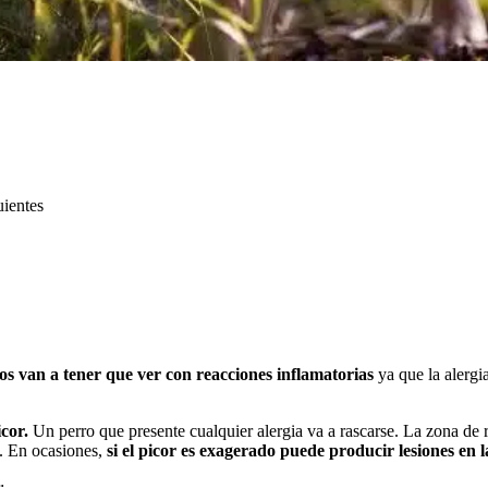
uientes
los van a tener que ver con reacciones inflamatorias
ya que la alergi
icor.
Un perro que presente cualquier alergia va a rascarse. La zona de r
a. En ocasiones,
si el picor es exagerado puede producir lesiones en
: