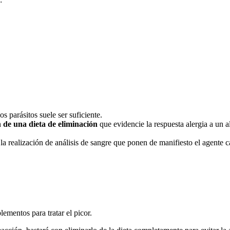
s parásitos suele ser suficiente.
n de una dieta de eliminación
que evidencie la respuesta alergia a un 
n la realización de análisis de sangre que ponen de manifiesto el agente 
lementos para tratar el picor.