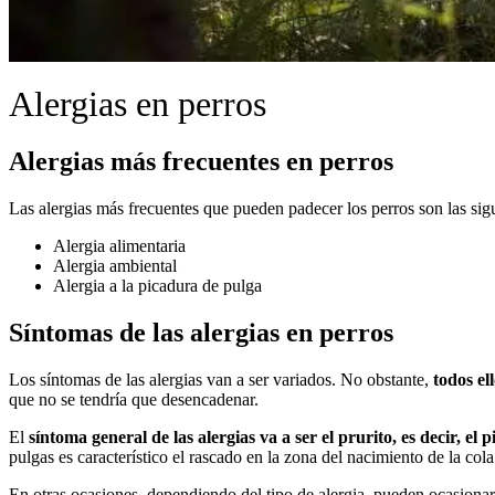
Alergias en perros
Alergias más frecuentes en perros
Las alergias más frecuentes que pueden padecer los perros son las sig
Alergia alimentaria
Alergia ambiental
Alergia a la picadura de pulga
Síntomas de las alergias en perros
Los síntomas de las alergias van a ser variados. No obstante,
todos el
que no se tendría que desencadenar.
El
síntoma general de las alergias va a ser el prurito, es decir, el p
pulgas es característico el rascado en la zona del nacimiento de la col
En otras ocasiones, dependiendo del tipo de alergia, pueden ocasionar