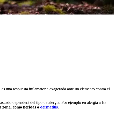
a es una respuesta inflamatoria exagerada ante un elemento contra el
ascado dependerá del tipo de alergia. Por ejemplo en alergia a las
 la zona, como heridas o
dermatitis
.